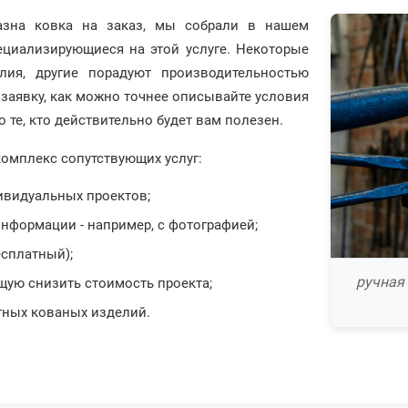
азна ковка на заказ, мы собрали в нашем
ециализирующиеся на этой услуге. Некоторые
лия, другие порадуют производительностью
заявку, как можно точнее описывайте условия
 те, кто действительно будет вам полезен.
омплекс сопутствующих услуг:
дивидуальных проектов;
нформации - например, с фотографией;
есплатный);
ручная
щую снизить стоимость проекта;
тных кованых изделий.