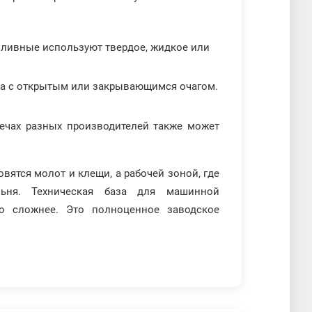
пливные используют твердое, жидкое или
тва с открытым или закрывающимся очагом.
печах разных производителей также может
ятся молот и клещи, а рабочей зоной, где
льня. Техническая база для машинной
о сложнее. Это полноценное заводское