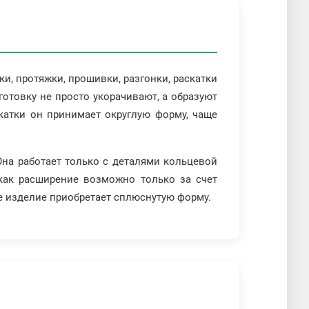
и, протяжки, прошивки, разгонки, раскатки
отовку не просто укорачивают, а образуют
бкатки он принимает округлую форму, чаще
Она работает только с деталями кольцевой
 как расширение возможно только за счет
е изделие приобретает сплюснутую форму.