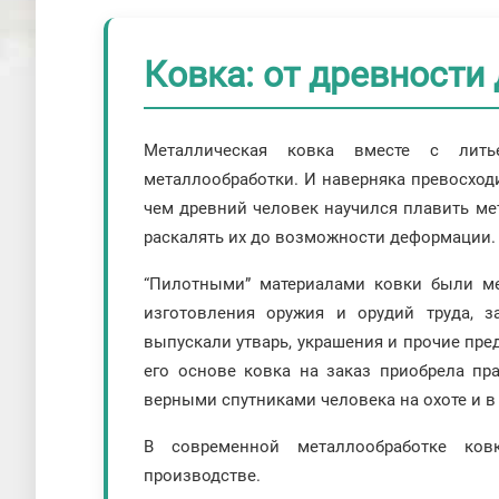
Ковка: от древности
Металлическая ковка вместе с лить
металлообработки. И наверняка превосходи
чем древний человек научился плавить ме
раскалять их до возможности деформации.
“Пилотными” материалами ковки были ме
изготовления оружия и орудий труда, 
выпускали утварь, украшения и прочие пре
его основе ковка на заказ приобрела пр
верными спутниками человека на охоте и в 
В современной металлообработке ко
производстве.