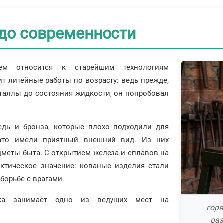
 до современности
ем относится к старейшим технологиям
т литейные работы по возрасту: ведь прежде,
таллы до состояния жидкости, он попробовал
дь и бронза, которые плохо подходили для
зато имели приятный внешний вид. Из них
дметы быта. С открытием железа и сплавов на
актическое значение: кованые изделия стали
борьбе с врагами.
вка занимает одно из ведущих мест на
горя
раз