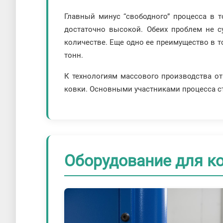
Главный минус “свободного” процесса в т
достаточно высокой. Обеих проблем не с
количестве. Еще одно ее преимущество в т
тонн.
К технологиям массового производства от
ковки. Основными участниками процесса с
Оборудование для к