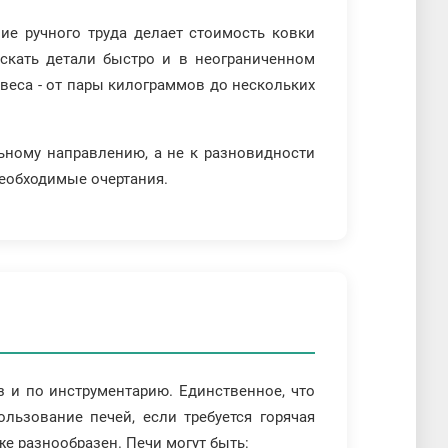
ние ручного труда делает стоимость ковки
скать детали быстро и в неограниченном
 веса - от пары килограммов до нескольких
ьному направлению, а не к разновидности
еобходимые очертания.
з и по инструментарию. Единственное, что
ользование печей, если требуется горячая
е разнообразен. Печи могут быть: