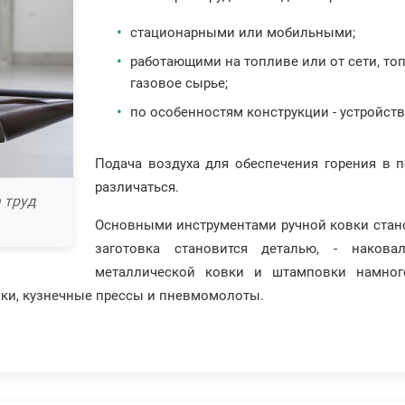
стационарными или мобильными;
работающими на топливе или от сети, то
газовое сырье;
по особенностям конструкции - устройс
Подача воздуха для обеспечения горения в 
различаться.
 труд
Основными инструментами ручной ковки станов
заготовка становится деталью, - накова
металлической ковки и штамповки намног
ки, кузнечные прессы и пневмомолоты.