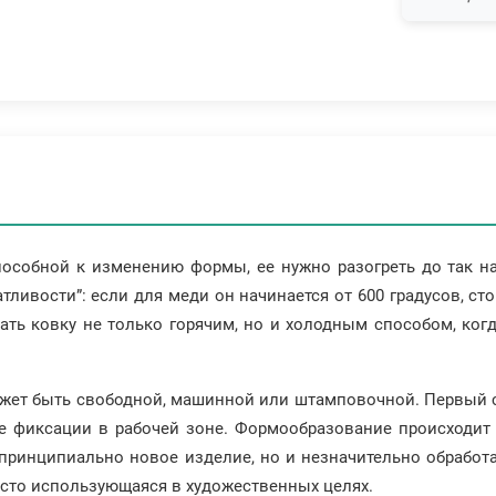
способной к изменению формы, ее нужно разогреть до так 
ливости”: если для меди он начинается от 600 градусов, сто
ть ковку не только горячим, но и холодным способом, ког
ет быть свободной, машинной или штамповочной. Первый сп
е фиксации в рабочей зоне. Формообразование происходит 
принципиально новое изделие, но и незначительно обработ
асто использующаяся в художественных целях.