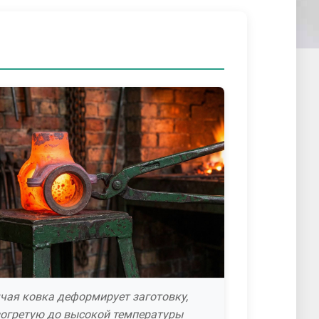
чая ковка деформирует заготовку,
огретую до высокой температуры