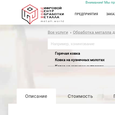
Внимание! Мы пр
ПРЕДПРИЯТИЯ
ЗАКА
Все услуги
Обработка металла 
›
Горячая ковка
Ковка на кузнечных молотах
Ковка на кузнечных прессах
Ковка на пневмомолотах
Машинная ковка
Описание
Стоимость