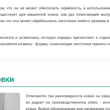
ом, что он не может обеспечить серийность, а использова
уществует для машинной ковки, как раз помогающей выпу
ом, что она может обрабатывать заготовки любого размера и
носится и штамповка, которую нередко причисляют к отдел
тановятся штампы - формы, помогающие заготовке принять н
овки
Отличаются три разновидности ковки на зака
их роднит на производственном этапе, - исп
ковка. Выбор оборудования для нагревания тож