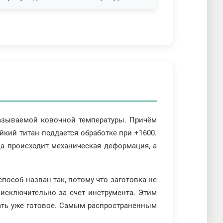
называемой ковочной температуры. Причём
йкий титан поддается обработке при +1600.
да происходит механическая деформация, а
особ назван так, потому что заготовка не
исключительно за счет инструмента. Этим
ать уже готовое. Самым распространенным