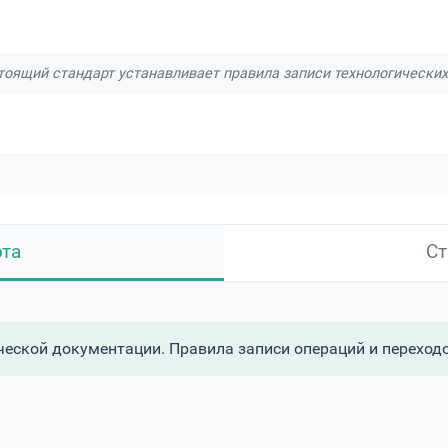
тоящий стандарт устанавливает правила записи технологических
рта
Ст
ческой документации. Правила записи операций и переход