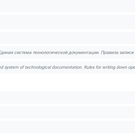
Единая система технологической документации. Правила записи 
ed system of technological documentation. Rules for writing down op