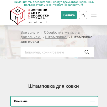
Внимание! Мы предоставили доступ всем авторизованным
пользователям к контактам Предприятий!
Заявка
Все услуги
Обработка металла
›
давлением
Штамповка
Штамповка
›
›
для ковки
Штамповка для ковки
Описание