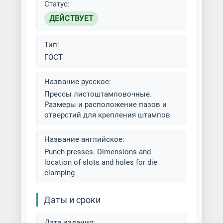
Статус:
Штамповка нержавеющей стали
ДЕЙСТВУЕТ
Штамповка стали
Тип:
ГОСТ
Штамповка титана
Название русское:
Прессы листоштамповочные.
Размеры и расположение пазов и
отверстий для крепления штампов
Название английское:
Punch presses. Dimensions and
location of slots and holes for die
clamping
Даты и сроки
Дата издания: