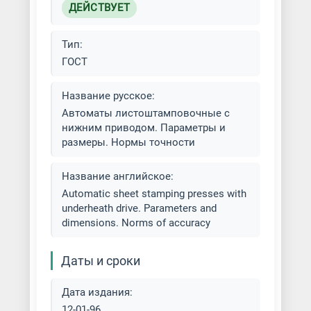
типов
ДЕЙСТВУЕТ
Штамповка нержавеющей стали
Тип:
ГОСТ
Штамповка стали
Название русское:
Штамповка титана
Автоматы листоштамповочные с
нижним приводом. Параметры и
размеры. Нормы точности
Название английское:
Automatic sheet stamping presses with
underheath drive. Parameters and
dimensions. Norms of accuracy
Даты и сроки
Дата издания:
12-01-96