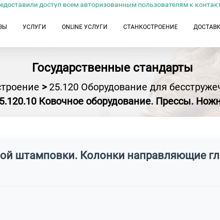
едоставили доступ всем авторизованным пользователям к контак
ЗЫ
УСЛУГИ
ONLINE УСЛУГИ
СТАНКОСТРОЕНИЕ
ДОСТАВ
Государственные стандарты
троение
>
25.120 Оборудование для бесструже
5.120.10 Ковочное оборудование. Прессы. Но
вой штамповки. Колонки направляющие гл