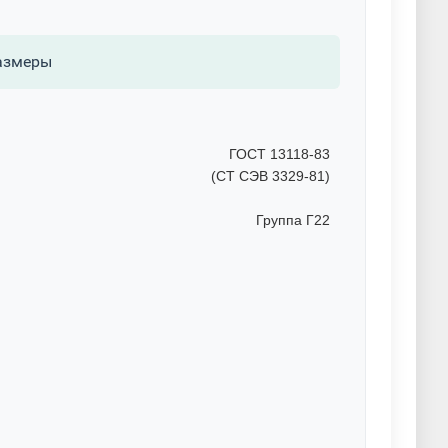
азмеры