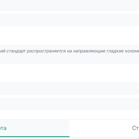
ий стандарт распространяется на направляющие гладкие колон
рта
Ст