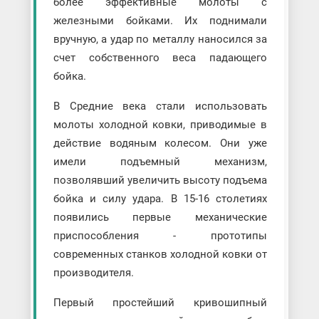
более эффективные молоты с
железными бойками. Их поднимали
вручную, а удар по металлу наносился за
счет собственного веса падающего
бойка.
В Средние века стали использовать
молоты холодной ковки, приводимые в
действие водяным колесом. Они уже
имели подъемный механизм,
позволявший увеличить высоту подъема
бойка и силу удара. В 15-16 столетиях
появились первые механические
приспособления - прототипы
современных станков холодной ковки от
производителя.
Первый простейший кривошипный