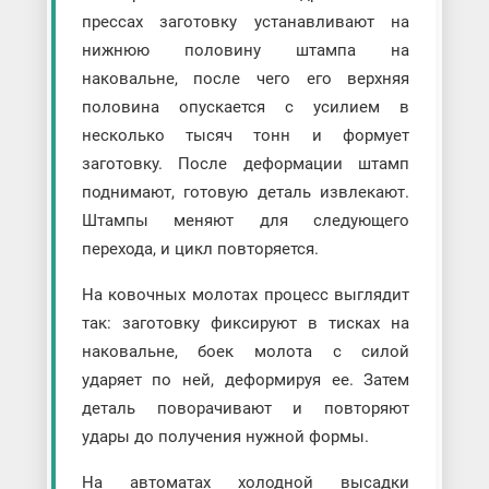
прессах заготовку устанавливают на
нижнюю половину штампа на
наковальне, после чего его верхняя
половина опускается с усилием в
несколько тысяч тонн и формует
заготовку. После деформации штамп
поднимают, готовую деталь извлекают.
Штампы меняют для следующего
перехода, и цикл повторяется.
На ковочных молотах процесс выглядит
так: заготовку фиксируют в тисках на
наковальне, боек молота с силой
ударяет по ней, деформируя ее. Затем
деталь поворачивают и повторяют
удары до получения нужной формы.
На автоматах холодной высадки