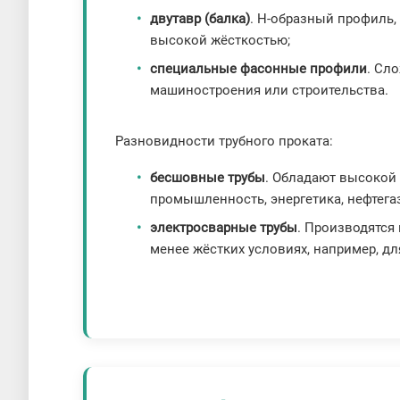
двутавр (балка)
. Н-образный профиль,
высокой жёсткостью;
специальные фасонные профили
. Сл
машиностроения или строительства.
Разновидности трубного проката:
бесшовные трубы
. Обладают высокой
промышленность, энергетика, нефтегаз
электросварные трубы
. Производятся
менее жёстких условиях, например, д