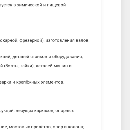
зуется в химической и пищевой
окарной, фрезерной), изготовления валов,
кций, деталей станков и оборудования;
 (болты, гайки), деталей машин и
сварки и крепёжных элементов.
рукций, несущих каркасов, опорных
ние, мостовых пролётов, опор и колонн;