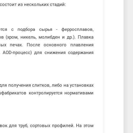
остоит из нескольких стадий:
тся с подбора сырья - ферросплавов,
 (хром, никель, молибден и др.). Плавка
ных печах. После основного плавления
, AOD-процесс) для снижения содержания
ля получения слитков, либо на установках
уфабрикатов контролируется нормативами
вок для труб, сортовых профилей. На этом