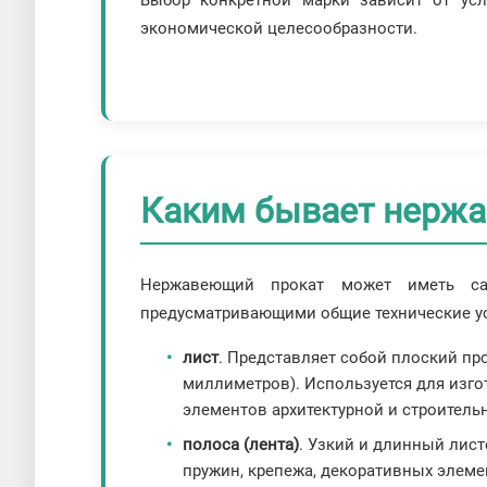
Выбор конкретной марки зависит от усло
экономической целесообразности.
Каким бывает нерж
Нержавеющий прокат может иметь са
предусматривающими общие технические у
лист
. Представляет собой плоский пр
миллиметров). Используется для изго
элементов архитектурной и строитель
полоса (лента)
. Узкий и длинный лис
пружин, крепежа, декоративных элеме