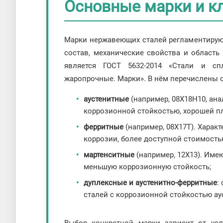
Основные марки и к
Марки нержавеющих сталей регламентирую
состав, механические свойства и област
является ГОСТ 5632-2014 «Стали и сп
жаропрочные. Марки». В нём перечислены 
аустенитные
(например, 08Х18Н10, ана
коррозионной стойкостью, хорошей п
ферритные
(например, 08Х17Т). Харак
коррозии, более доступной стоимость
мартенситные
(например, 12Х13). Име
меньшую коррозионную стойкость;
дуплексные и аустенитно-ферритные
:
сталей с коррозионной стойкостью ау