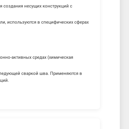
ля создания несущих конструкций с
ли, используются в специфических сферах
онно-активных средах (химическая
следующей сваркой шва. Применяются в
кций.