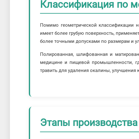
Классификация по м
Помимо геометрической классификации н
имеет более грубую поверхность, применяет
более точными допусками по размерам и у
Полированная, шлифованная и матированн
медицине и пищевой промышленности, где
травить для удаления окалины, улучшения 
Этапы производства