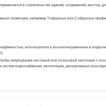
 применяется в строительстве зданий, сооружений, мостов, д
ожные геометрии, например Т-образные или Z-образные профи
 надёжностью, используются в высоконагруженных и коррози
);
 путём свёртывания листовой или полосовой заготовки с по
ля систем водоснабжения, вентиляции, декоративных констру