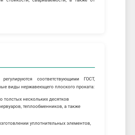
й стойкости, свариваемости, а также от
гулируются соответствующими ГОСТ,
ные виды нержавеющего плоского проката:
до толстых нескольких десятков
ервуаров, теплообменников, а также
 изготовлении уплотнительных элементов,