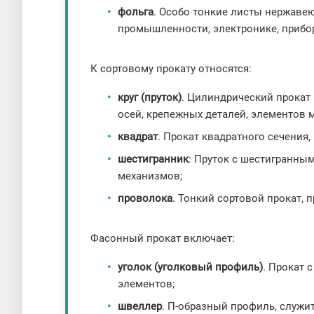
фольга
. Особо тонкие листы нержаве
промышленности, электронике, прибо
К сортовому прокату относятся:
круг (пруток)
. Цилиндрический прокат 
осей, крепежных деталей, элементов 
квадрат
. Прокат квадратного сечения
шестигранник
: Пруток с шестигранны
механизмов;
проволока
. Тонкий сортовой прокат,
Фасонный прокат включает:
уголок (уголковый профиль)
. Прокат 
элементов;
швеллер
. П-образный профиль, служи