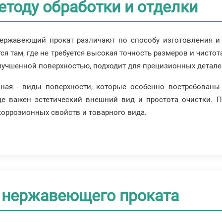
етоду обработки и отделки
ержавеющий прокат различают по способу изготовления и
ся там, где не требуется высокая точность размеров и чисто
лучшенной поверхностью, подходит для прецизионных детале
ая - виды поверхности, которые особенно востребованы в
 важен эстетический внешний вид и простота очистки. По
коррозионных свойств и товарного вида.
 нержавеющего проката