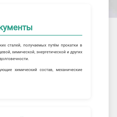
окументы
их сталей, получаемых путём прокатки в
евой, химической, энергетической и других
 долговечности.
ующие химический состав, механические