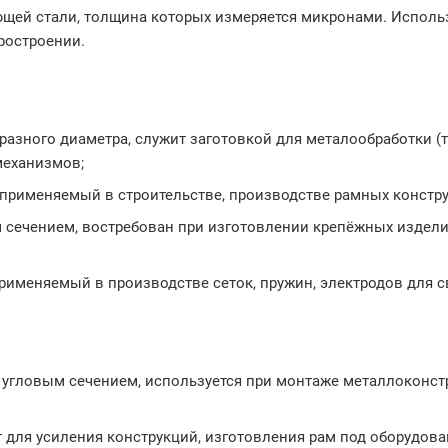
ющей стали, толщина которых измеряется микронами. Исполь
ростроении.
разного диаметра, служит заготовкой для металообработки (т
механизмов;
, применяемый в строительстве, производстве рамных констру
м сечением, востребован при изготовлении крепёжных изделий
 применяемый в производстве сеток, пружин, электродов для 
с угловым сечением, используется при монтаже металлоконст
т для усиления конструкций, изготовления рам под оборудова