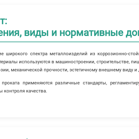
т:
ления, виды и нормативные д
е широкого спектра металлоизделий из коррозионно-стойк
териалы используются в машиностроении, строительстве, пищ
озии, механической прочности, эстетичному внешнему виду и
проката применяются различные стандарты, регламентир
ы контроля качества.