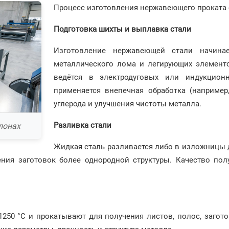
Процесс изготовления нержавеющего проката с
Подготовка шихты и выплавка стали
Изготовление нержавеющей стали начинае
металлического лома и легирующих элементов
ведётся в электродуговых или индукцион
применяется внепечная обработка (например
углерода и улучшения чистоты металла.
Разливка стали
лонах
Жидкая сталь разливается либо в изложницы д
ния заготовок более однородной структуры. Качество пол
250 °C и прокатывают для получения листов, полос, загото