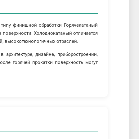
 типу финишной обработки Горячекатаный
та поверхности. Холоднокатаный отличается
й, высокотехнологичных отраслей.
 архитектуре, дизайне, приборостроении,
сле горячей прокатки поверхность могут