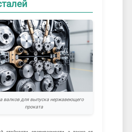
сталей
а валков для выпуска нержавеющего
проката