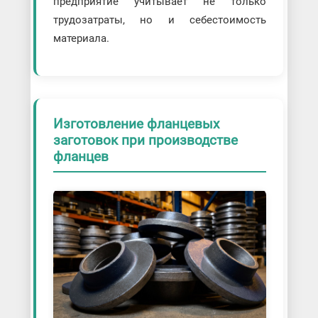
предприятие учитывает не только
трудозатраты, но и себестоимость
материала.
Изготовление фланцевых
заготовок при производстве
фланцев