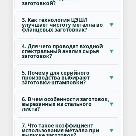
заготовкой?
3. Как технология ЦЭШЛ
улучшает чистоту металла во
фланцевых заготовках?
4. Для чего проводят входной
спектральный анализ сырья
заготовок?
5. Почему для серийного
производства выбирают
заготовки-штамповки?
6. В чем особенности заготовок,
вырезанных из стального
листа?
7. Что такое коэффициент
использования металла при
выпуске заготовок?