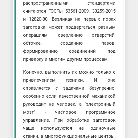
распространенными стандартами
считаются ГОСТы 53561-2009, 33259-2015
и 12820-80. Безликая на первых порах
заготовка может подвергаться разным
операциям: сверлению отверстий,
обточке, созданию пазов,
формированию соединений под
приварку и многим другим процессам.
Конечно, выполнить их можно только с
привлечением техники. И она
справляется с задачами безупречно,
особенно если качественной механикой
руководит не человек, а “электронный
мозг” - числовое программное
управление. При обработке заготовок
чаще используются не одиночные
станки, а многофункциональные центры,