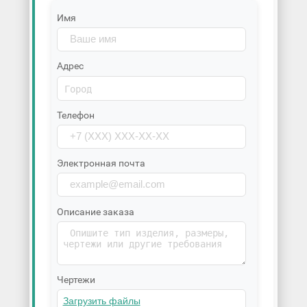
Имя
Адрес
Телефон
Электронная почта
Описание заказа
Чертежи