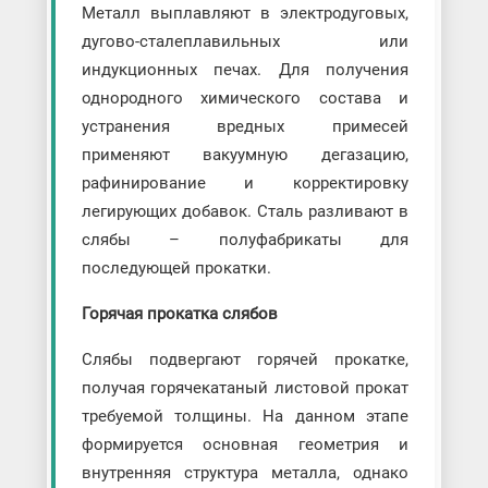
Металл выплавляют в электродуговых,
дугово-сталеплавильных или
индукционных печах. Для получения
однородного химического состава и
устранения вредных примесей
применяют вакуумную дегазацию,
рафинирование и корректировку
легирующих добавок. Сталь разливают в
слябы – полуфабрикаты для
последующей прокатки.
Горячая прокатка слябов
Слябы подвергают горячей прокатке,
получая горячекатаный листовой прокат
требуемой толщины. На данном этапе
формируется основная геометрия и
внутренняя структура металла, однако