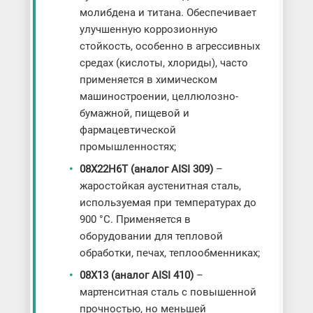
молибдена и титана. Обеспечивает
улучшенную коррозионную
стойкость, особенно в агрессивных
средах (кислоты, хлориды), часто
применяется в химическом
машиностроении, целлюлозно-
бумажной, пищевой и
фармацевтической
промышленностях;
08Х22Н6Т (аналог AISI 309)
–
жаростойкая аустенитная сталь,
используемая при температурах до
900 °C. Применяется в
оборудовании для тепловой
обработки, печах, теплообменниках;
08Х13 (аналог AISI 410)
–
мартенситная сталь с повышенной
прочностью, но меньшей