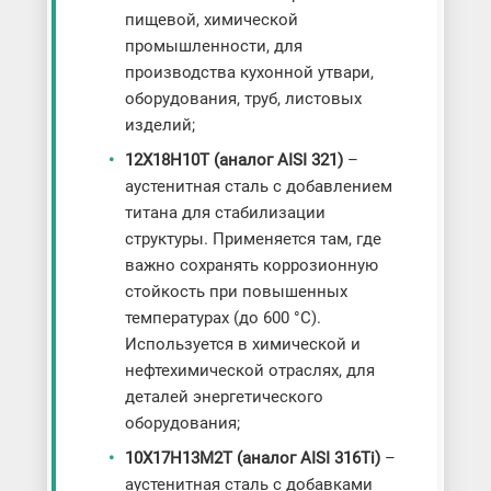
пищевой, химической
промышленности, для
производства кухонной утвари,
оборудования, труб, листовых
изделий;
12Х18Н10Т (аналог AISI 321)
–
аустенитная сталь с добавлением
титана для стабилизации
структуры. Применяется там, где
важно сохранять коррозионную
стойкость при повышенных
температурах (до 600 °C).
Используется в химической и
нефтехимической отраслях, для
деталей энергетического
оборудования;
10Х17Н13М2Т (аналог AISI 316Ti)
–
аустенитная сталь с добавками