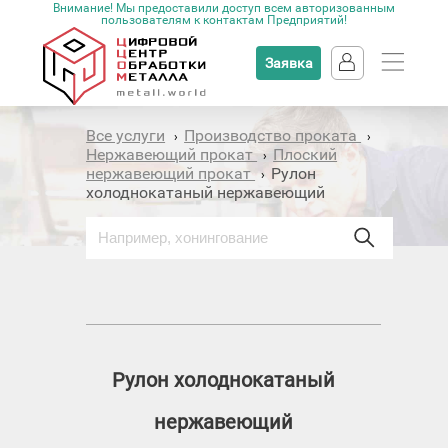
Внимание! Мы предоставили доступ всем авторизованным
пользователям к контактам Предприятий!
Заявка
Все услуги
Производство проката
›
›
Нержавеющий прокат
Плоский
›
нержавеющий прокат
Рулон
›
холоднокатаный нержавеющий
Рулон холоднокатаный
нержавеющий