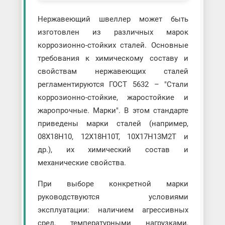
Нержавеющий швеллер может быть
изготовлен из различных марок
коррозионно-стойких сталей. Основные
требования к химическому составу и
свойствам нержавеющих сталей
регламентируются ГОСТ 5632 – "Стали
коррозионно-стойкие, жаростойкие и
жаропрочные. Марки". В этом стандарте
приведены марки сталей (например,
08Х18Н10, 12Х18Н10Т, 10Х17Н13М2Т и
др.), их химический состав и
механические свойства.
При выборе конкретной марки
руководствуются условиями
эксплуатации: наличием агрессивных
сред, температурными нагрузками,