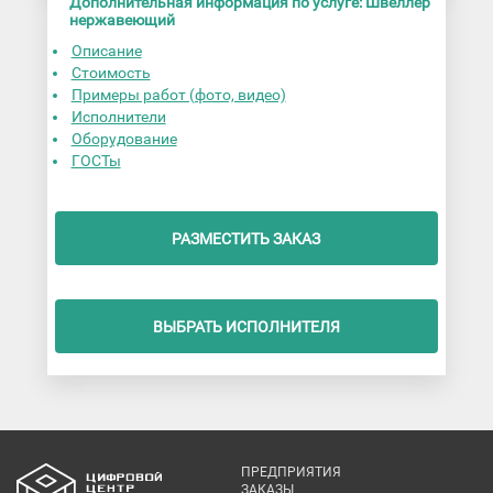
Дополнительная информация по услуге: Швеллер
нержавеющий
Описание
Стоимость
Примеры работ (фото, видео)
Исполнители
Оборудование
ГОСТы
РАЗМЕСТИТЬ ЗАКАЗ
ВЫБРАТЬ ИСПОЛНИТЕЛЯ
ПРЕДПРИЯТИЯ
ЗАКАЗЫ