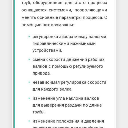
труб, оборудование для этого процесса
оснащаются системами, позволяющими
менять основные параметры процесса. С
помощью них возможны:
регулировка зазора между валками
гидравлическими нажимными
устройствами,
смена скорости движения рабочих
валков с помощью регулируемого
привода,
независимая регулировка скорости
для каждого валка,
изменение угла наклона валков
для выверения раздачи по длине
трубы,
изменение положения и давления
прижима оправок для калибровки