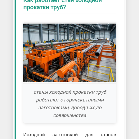
Как работает стан холодной
прокатки труб?
станы холодной прокатки труб
работают с горячекатаными
заготовками, доводя их до
совершенства
Исходной заготовкой для станов