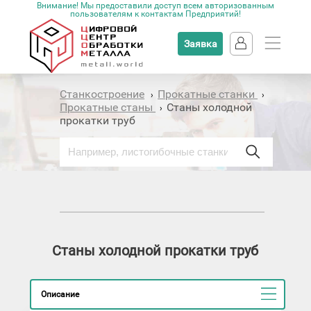
Внимание! Мы предоставили доступ всем авторизованным
пользователям к контактам Предприятий!
Заявка
Станкостроение
Прокатные станки
›
›
Прокатные станы
Станы холодной
›
прокатки труб
Станы холодной прокатки труб
Описание