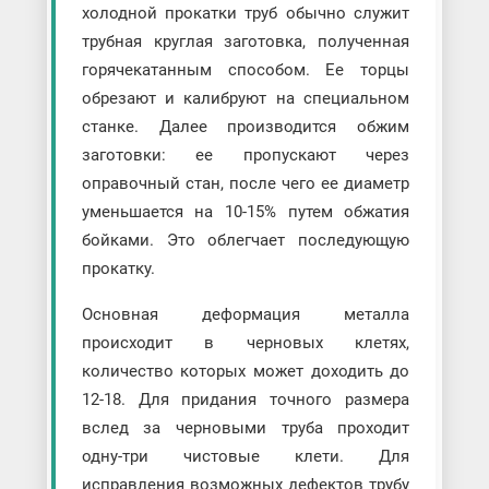
холодной прокатки труб обычно служит
трубная круглая заготовка, полученная
горячекатанным способом. Ее торцы
обрезают и калибруют на специальном
станке. Далее производится обжим
заготовки: ее пропускают через
оправочный стан, после чего ее диаметр
уменьшается на 10-15% путем обжатия
бойками. Это облегчает последующую
прокатку.
Основная деформация металла
происходит в черновых клетях,
количество которых может доходить до
12-18. Для придания точного размера
вслед за черновыми труба проходит
одну-три чистовые клети. Для
исправления возможных дефектов трубу