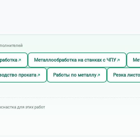
сполнителей
работка
Металлообработка на станках с ЧПУ
Ме
одство проката
Работы по металлу
Резка лист
оснастка для этих работ