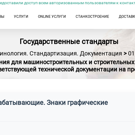
едоставили доступ всем авторизованным пользователям к контак
ЗЫ
УСЛУГИ
ONLINE УСЛУГИ
СТАНКОСТРОЕНИЕ
ДОСТАВ
Государственные стандарты
инология. Стандартизация. Документация
>
01
ния для машиностроительных и строительных ч
ветствующей технической документации на п
рабатывающие. Знаки графические