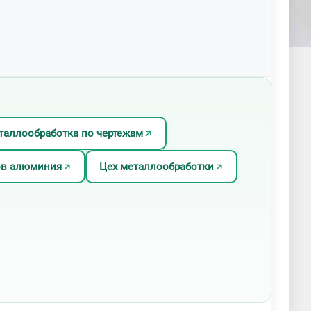
таллообработка по чертежам
ов алюминия
Цех металлообработки