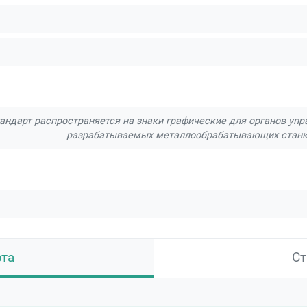
андарт распространяется на знаки графические для органов уп
разрабатываемых металлообрабатывающих станко
рта
Ст