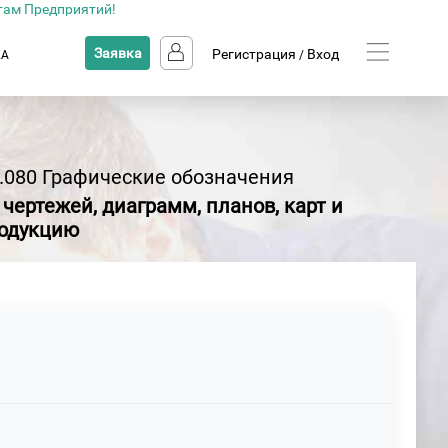
там Предприятий!
Заявка
Регистрация
Вход
КА
/
.080 Графические обозначения
ертежей, диаграмм, планов, карт и
родукцию