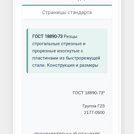
Страницы стандарта
ГОСТ 18890-73
Резцы
строгальные отрезные и
прорезные изогнутые с
пластинами из быстрорежущей
стали. Конструкция и размеры