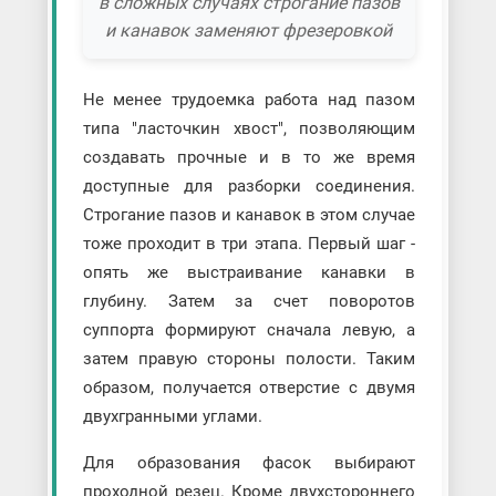
в сложных случаях строгание пазов
и канавок заменяют фрезеровкой
Не менее трудоемка работа над пазом
типа "ласточкин хвост", позволяющим
создавать прочные и в то же время
доступные для разборки соединения.
Строгание пазов и канавок в этом случае
тоже проходит в три этапа. Первый шаг -
опять же выстраивание канавки в
глубину. Затем за счет поворотов
суппорта формируют сначала левую, а
затем правую стороны полости. Таким
образом, получается отверстие с двумя
двухгранными углами.
Для образования фасок выбирают
проходной резец. Кроме двухстороннего