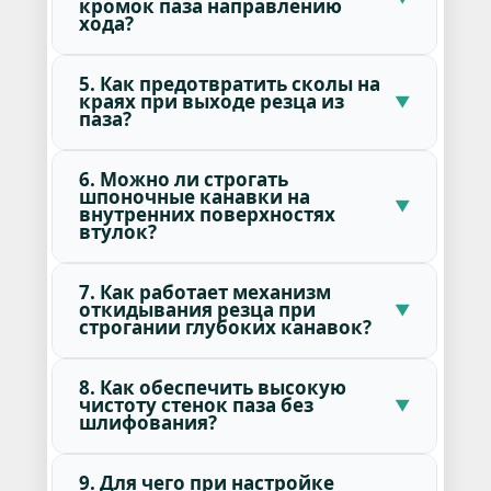
кромок паза направлению
хода?
5. Как предотвратить сколы на
краях при выходе резца из
паза?
6. Можно ли строгать
шпоночные канавки на
внутренних поверхностях
втулок?
7. Как работает механизм
откидывания резца при
строгании глубоких канавок?
8. Как обеспечить высокую
чистоту стенок паза без
шлифования?
9. Для чего при настройке