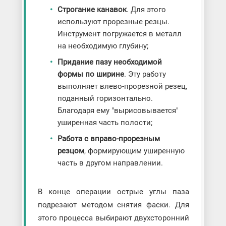
Строгание канавок
. Для этого
используют прорезные резцы.
Инструмент погружается в металл
на необходимую глубину;
Придание пазу необходимой
формы по ширине
. Эту работу
выполняет влево-прорезной резец,
поданный горизонтально.
Благодаря ему "вырисовывается"
уширенная часть полости;
Работа с вправо-прорезным
резцом
, формирующим уширенную
часть в другом направлении.
В конце операции острые углы паза
подрезают методом снятия фаски. Для
этого процесса выбирают двухсторонний