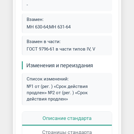
-
Взамен:
МН 630-64;МН 631-64
Взамен в части:
ГОСТ 9796-61 в части типов IV, V
Изменения и переиздания
Список изменений:
№1 от (рег. ) «Срок действия
продлен» №2 от (рег. ) «Срок
действия продлен»
Описание стандарта
Страницы стандарта