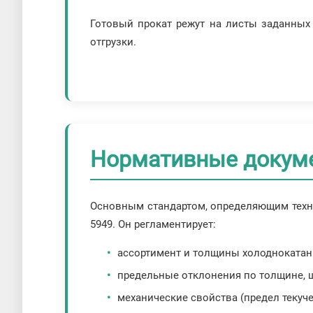
Готовый прокат режут на листы заданных
отгрузки.
Нормативные докум
Основным стандартом, определяющим техни
5949. Он регламентирует:
ассортимент и толщины холоднокатан
предельные отклонения по толщине, ш
механические свойства (предел текуче