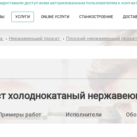
едоставили доступ всем авторизованным пользователям к контак
ЗЫ
УСЛУГИ
ONLINE УСЛУГИ
СТАНКОСТРОЕНИЕ
ДОСТА
та
Нержавеющий прокат
Плоский нержавеющий прока
›
›
т холоднокатаный нержаве
Примеры работ
Исполнители
Обо