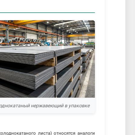
лоднокатаный нержавеющий в упаковке
олоднокатаного листа) относятся аналоги