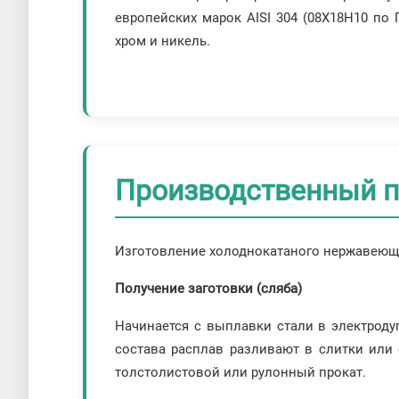
европейских марок AISI 304 (08Х18Н10 по 
хром и никель.
Производственный 
Изготовление холоднокатаного нержавеюще
Получение заготовки (сляба)
Начинается с выплавки стали в электроду
состава расплав разливают в слитки или
толстолистовой или рулонный прокат.