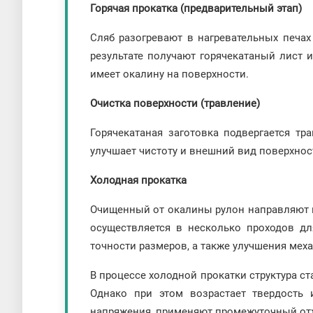
Горячая прокатка (предварительный этап)
Сляб разогревают в нагревательных печах
результате получают горячекатаный лист 
имеет окалину на поверхности.
Очистка поверхности (травление)
Горячекатаная заготовка подвергается тр
улучшает чистоту и внешний вид поверхнос
Холодная прокатка
Очищенный от окалины рулон направляют н
осуществляется в несколько проходов д
точности размеров, а также улучшения мех
В процессе холодной прокатки структура ст
Однако при этом возрастает твердость 
напряжения, применяют промежуточный от