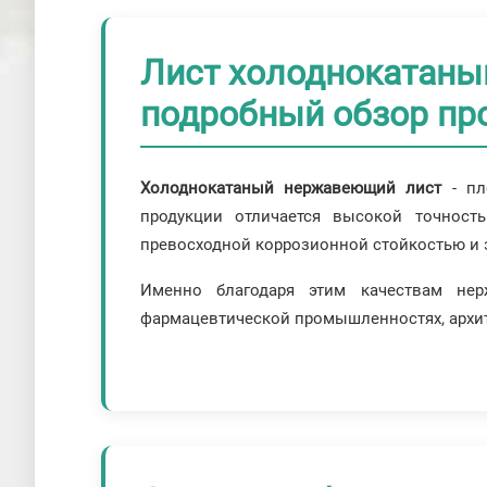
Лист холоднокатаны
подробный обзор пр
Холоднокатаный нержавеющий лист
- п
продукции отличается высокой точность
превосходной коррозионной стойкостью и 
Именно благодаря этим качествам нер
фармацевтической промышленностях, архите