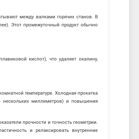
катывают между валками горячих станов. В
олее). Этот промежуточный продукт обычно
лавиковой кислот), что удаляет окалину,
комнатной температуре. Холодная прокатка
о нескольких миллиметров) и повышения
оказатели прочности и точность геометрии.
астичность и релаксировать внутренние