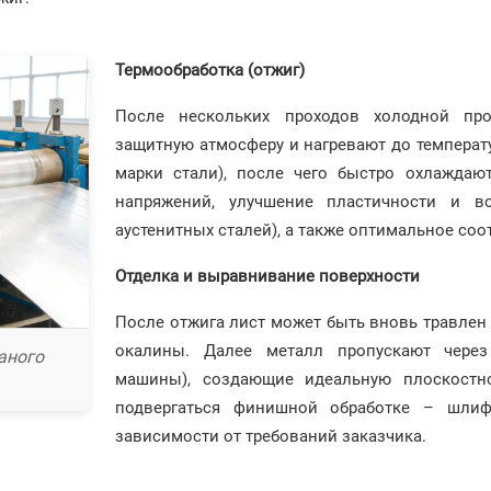
Термообработка (отжиг)
После нескольких проходов холодной пр
защитную атмосферу и нагревают до температу
марки стали), после чего быстро охлаждают
напряжений, улучшение пластичности и во
аустенитных сталей), а также оптимальное со
Отделка и выравнивание поверхности
После отжига лист может быть вновь травлен
окалины. Далее металл пропускают через
аного
машины), создающие идеальную плоскостно
подвергаться финишной обработке – шлиф
зависимости от требований заказчика.