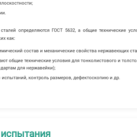
плоскостности;
ии.
 сталей определяются ГОСТ 5632, а общие технические усл
их как:
имический состав и механические свойства нержавеющих ста
ют общие технические условия для тонколистового и толсто
дартам для нержавейки);
 испытаний, контроль размеров, дефектоскопию и др.
и испытания