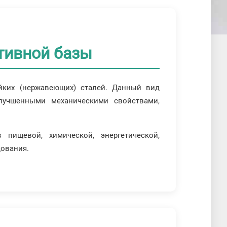
ативной базы
ойких (нержавеющих) сталей. Данный вид
улучшенными механическими свойствами,
пищевой, химической, энергетической,
дования.