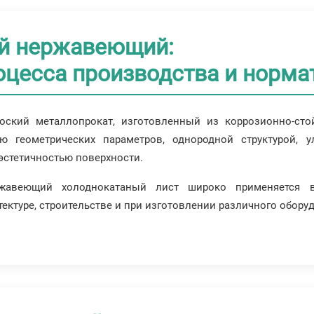
й нержавеющий:
оцесса производства и норм
лоский металлопрокат, изготовленный из коррозионно-ст
ю геометрических параметров, однородной структурой, 
эстетичностью поверхности.
жавеющий холоднокатаный лист широко применяется в 
ктуре, строительстве и при изготовлении различного обору