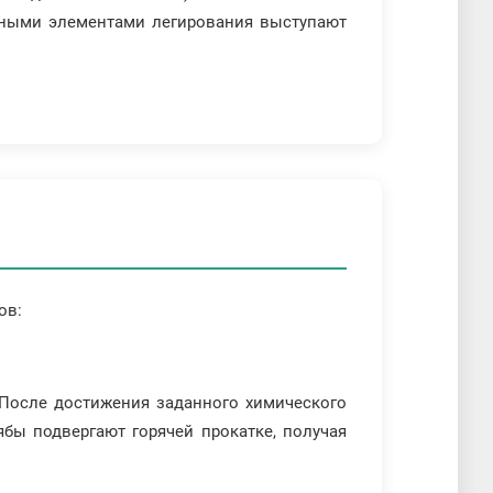
новными элементами легирования выступают
ов:
 После достижения заданного химического
бы подвергают горячей прокатке, получая