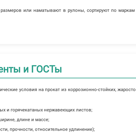
 размеров или наматывают в рулоны, сортируют по маркам
енты и ГОСТы
ческие условия на прокат из коррозионно-стойких, жаросто
ых и горячекатаных нержавеющих листов;
ирине, длине и массе;
сти, прочности, относительное удлинение);