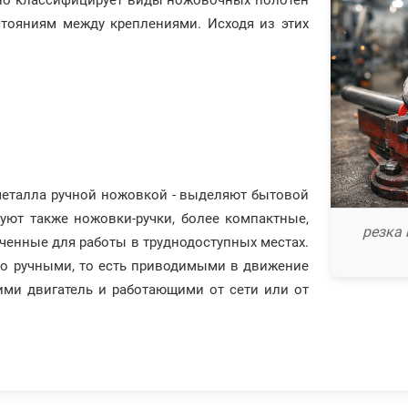
очно классифицирует виды ножовочных полотен
стояниям между креплениями. Исходя из этих
металла ручной ножовкой - выделяют бытовой
уют также ножовки-ручки, более компактные,
резка
ченные для работы в труднодоступных местах.
но ручными, то есть приводимыми в движение
ими двигатель и работающими от сети или от