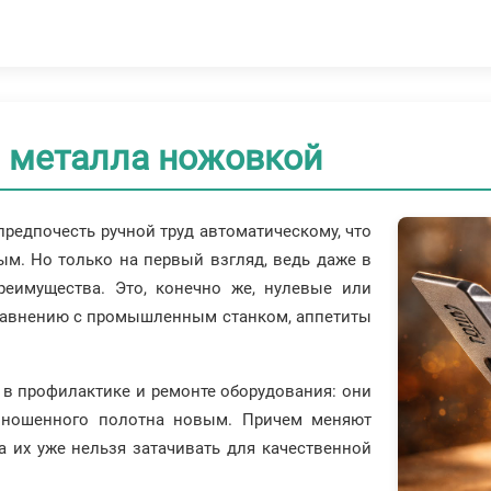
 металла ножовкой
предпочесть ручной труд автоматическому, что
м. Но только на первый взгляд, ведь даже в
реимущества. Это, конечно же, нулевые или
равнению с промышленным станком, аппетиты
 в профилактике и ремонте оборудования: они
изношенного полотна новым. Причем меняют
да их уже нельзя затачивать для качественной