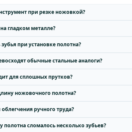
инструмент при резке ножовкой?
 на гладком металле?
 зубья при установке полотна?
евосходят обычные стальные аналоги?
одит для сплошных прутков?
длину ножовочного полотна?
 облегчения ручного труда?
и у полотна сломалось несколько зубьев?