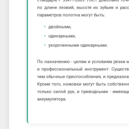
стандарте Р 53411-2009. ГОСТ довольно т
по длине лезвий, высоте их зубьев и рас
параметров полотна могут быть:
двойными,
одинарными,
укороченными одинарными.
По назначению - целям и условиям резки 
и профессиональный инструмент. Существ
чем обычные приспособления, и предназна
Кроме того, ножовки могут быть собствен
только силой рук, и приводными - имеющ
аккумулятора.