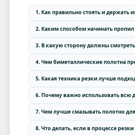
1. Как правильно стоять и держать 
2. Каким способом начинать пропил
3. В какую сторону должны смотреть
4. Чем биметаллические полотна пр
5. Какая техника резки лучше подх
6. Почему важно использовать всю 
7. Чем лучше смазывать полотно для
8. Что делать, если в процессе резк