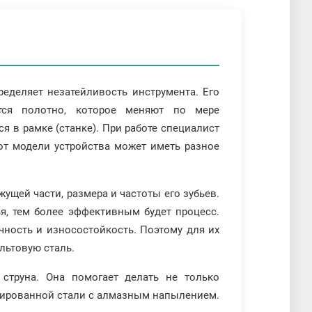
еделяет незатейливость инструмента. Его
ся полотно, которое меняют по мере
я в рамке (станке). При работе специалист
 от модели устройства может иметь разное
ущей части, размера и частоты его зубьев.
ья, тем более эффективным будет процесс.
чность и износостойкость. Поэтому для их
льтовую сталь.
струна. Она помогает делать не только
егированной стали с алмазным напылением.