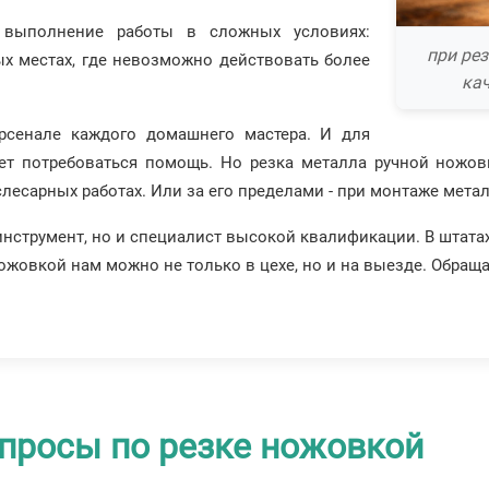
 выполнение работы в сложных условиях:
при ре
ых местах, где невозможно действовать более
кач
арсенале каждого домашнего мастера. И для
ет потребоваться помощь. Но резка металла ручной ножо
 слесарных работах. Или за его пределами - при монтаже мета
 инструмент, но и специалист высокой квалификации. В штата
ножовкой нам можно не только в цехе, но и на выезде. Обраща
просы по резке ножовкой