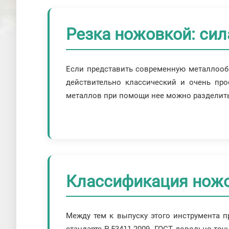
Резка ножовкой: сил
Если представить современную металлообр
действительно классический и очень про
металлов при помощи нее можно разделить з
Классификация нож
Между тем к выпуску этого инструмента 