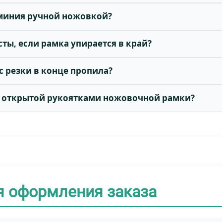
юминия ручной ножовкой?
сты, если рамка упирается в край?
с резки в конце пропила?
 и открытой рукоятками ножовочной рамки?
я оформления заказа