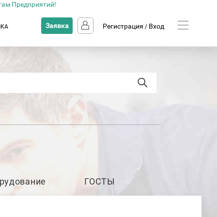
там Предприятий!
Заявка
Регистрация
Вход
ВКА
/
рудование
ГОСТЫ