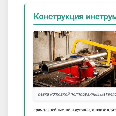
Конструкция инстру
резка ножовкой полированных металл
прямолинейные, но и дуговые, а также кру