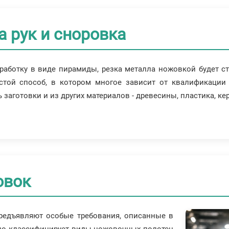
а рук и сноровка
аботку в виде пирамиды, резка металла ножовкой будет ст
стой способ, в котором многое зависит от квалификации 
аготовки и из других материалов - древесины, пластика, кер
овок
предъявляют особые требования, описанные в