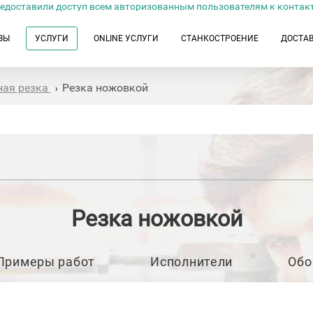
едоставили доступ всем авторизованным пользователям к контак
ЗЫ
УСЛУГИ
ONLINE УСЛУГИ
СТАНКОСТРОЕНИЕ
ДОСТА
ная резка
Резка ножовкой
›
Резка ножовкой
Примеры работ
Исполнители
Обо