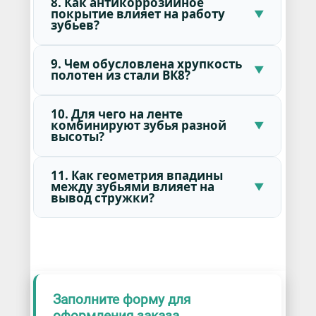
8. Как антикоррозийное
покрытие влияет на работу
зубьев?
9. Чем обусловлена хрупкость
полотен из стали ВК8?
10. Для чего на ленте
комбинируют зубья разной
высоты?
11. Как геометрия впадины
между зубьями влияет на
вывод стружки?
Заполните форму для
оформления заказа