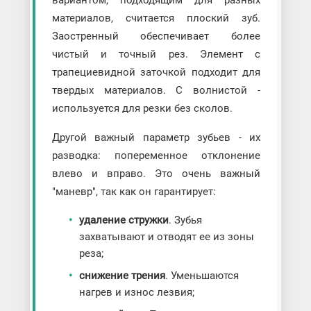
вариантом, подходящим для разных
материалов, считается плоский зуб.
Заостренный обеспечивает более
чистый и точный рез. Элемент с
трапециевидной заточкой подходит для
твердых материалов. С волнистой -
используется для резки без сколов.
Другой важный параметр зубьев - их
разводка: попеременное отклонение
влево и вправо. Это очень важный
"маневр", так как он гарантирует:
удаление стружки
. Зубья
захватывают и отводят ее из зоны
реза;
снижение трения
. Уменьшаются
нагрев и износ лезвия;