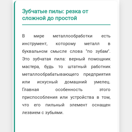
Зубчатые пилы: резка от
сложной до простой
В мире металлообработки есть
инструмент, которому металл в
буквальном смысле слова "по зубам".
Это зубчатая пила: верный помощник
мастера, будь то штатный работник
металлообрабатывающего предприятия
или искусный домашний умелец.
Главная особенность этого
приспособления или устройства в том,
что его пильный элемент оснащен
лезвием с зубьями.