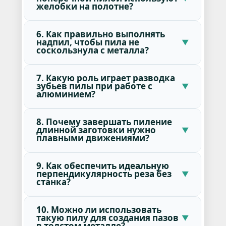
желобки на полотне?
6. Как правильно выполнять
надпил, чтобы пила не
соскользнула с металла?
7. Какую роль играет разводка
зубьев пилы при работе с
алюминием?
8. Почему завершать пиление
длинной заготовки нужно
плавными движениями?
9. Как обеспечить идеальную
перпендикулярность реза без
станка?
10. Можно ли использовать
такую пилу для создания пазов
в толстом металле?