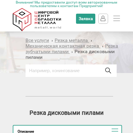
Внимание! Мы предоставили доступ всем авторизованным
пользователям к контактам Предприятий!
Заявка
Все услуги
Резка металла
›
›
Механическая контактная резка
Резка
›
зубчатыми пилами
Резка дисковыми
›
пилами
Резка дисковыми пилами
Описание