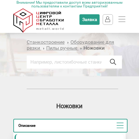
Внимание! Мы предоставили доступ всем авторизованным
пользователям к контактам Предприятий!
Заявка
Станкостроение
Оборудование для
›
резки
Пилы ручные
Ножовки
›
›
Ножовки
Описание