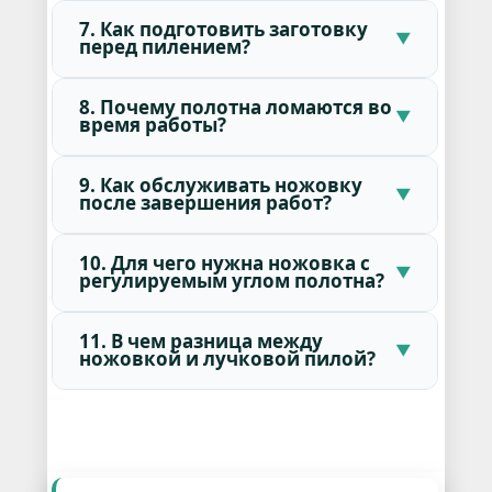
7. Как подготовить заготовку
перед пилением?
8. Почему полотна ломаются во
время работы?
9. Как обслуживать ножовку
после завершения работ?
10. Для чего нужна ножовка с
регулируемым углом полотна?
11. В чем разница между
ножовкой и лучковой пилой?