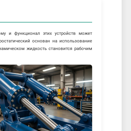
тому и функционал этих устройств может
дростатический основан на использование
инамическом жидкость становится рабочим