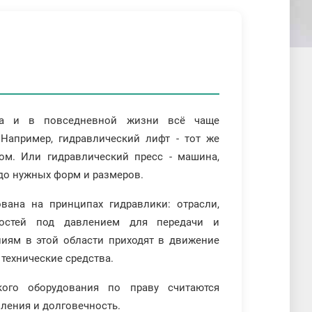
да и в повседневной жизни всё чаще
 Например, гидравлический лифт - тот же
ом. Или гидравлический пресс - машина,
до нужных форм и размеров.
ована на принципах гидравлики: отрасли,
костей под давлением для передачи и
ниям в этой области приходят в движение
технические средства.
ого оборудования по праву считаются
вления и долговечность.