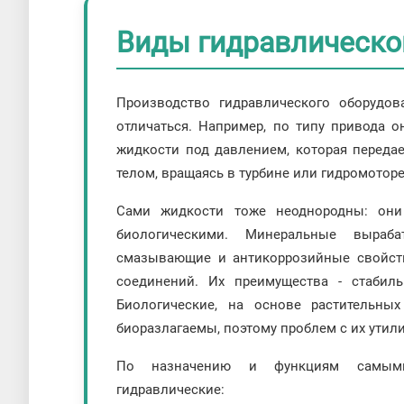
Виды гидравлическо
Производство гидравлического оборудов
отличаться. Например, по типу привода 
жидкости под давлением, которая переда
телом, вращаясь в турбине или гидромотор
Сами жидкости тоже неоднородны: они
биологическими. Минеральные выра
смазывающие и антикоррозийные свойств
соединений. Их преимущества - стабил
Биологические, на основе растительны
биоразлагаемы, поэтому проблем с их утил
По назначению и функциям самыми
гидравлические: