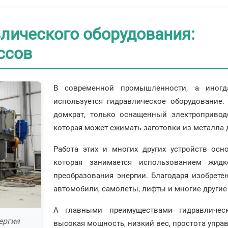
лического оборудования:
ссов
В современной промышленности, а иног
используется гидравлическое оборудование.
домкрат, только оснащенный электропривод
которая может сжимать заготовки из металла 
Работа этих и многих других устройств осн
которая занимается использованием жид
преобразования энергии. Благодаря изобрете
автомобили, самолеты, лифты и многие другие 
А главными преимуществами гидравлическ
ергия
высокая мощность, низкий вес, простота упра