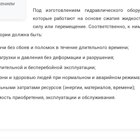
лением
Под изготовлением гидравлического обор
которые работают на основе сжатия жидкос
силу или перемещение. Соответственно, к ни
гории должна быть:
чи без сбоев и поломок в течение длительного времени;
грузки и давления без деформации и разрушения;
лительной и бесперебойной эксплуатации;
изни и здоровью людей при нормальном и аварийном режимах
ными затратами ресурсов (энергии, материалов, времени);
ость приобретения, эксплуатации и обслуживания.