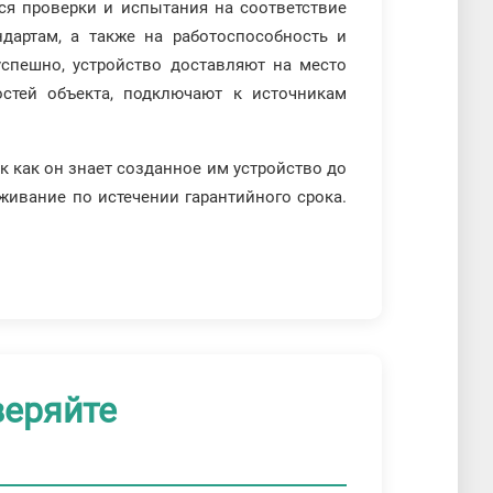
тся проверки и испытания на соответствие
ндартам, а также на работоспособность и
успешно, устройство доставляют на место
остей объекта, подключают к источникам
ак как он знает созданное им устройство до
уживание по истечении гарантийного срока.
веряйте