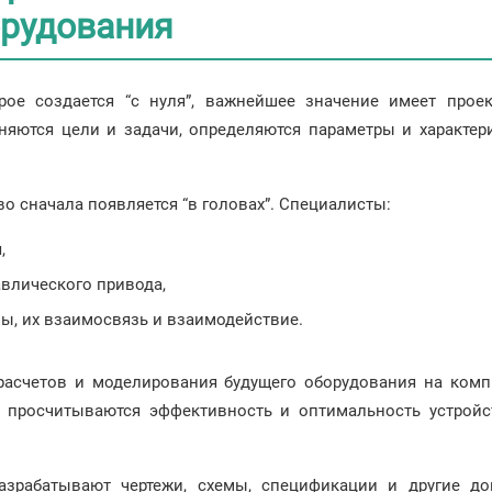
орудования
рое создается “с нуля”, важнейшее значение имеет проек
чняются цели и задачи, определяются параметры и характер
о сначала появляется “в головах”. Специалисты:
,
влического привода,
ы, их взаимосвязь и взаимодействие.
 расчетов и моделирования будущего оборудования на ком
ы просчитываются эффективность и оптимальность устрой
разрабатывают чертежи, схемы, спецификации и другие д