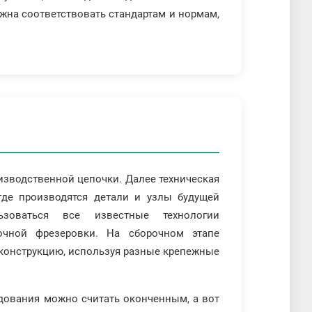
лжна соответствовать стандартам и нормам,
изводственной цепочки. Далее техническая
где производятся детали и узлы будущей
зоваться все известные технологии
очной фрезеровки. На сборочном этапе
конструкцию, используя разные крепежные
дования можно считать оконченным, а вот