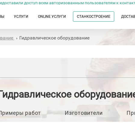
едоставили доступ всем авторизованным пользователям к контак
ЗЫ
УСЛУГИ
ONLINE УСЛУГИ
СТАНКОСТРОЕНИЕ
ДОСТА
ование
Гидравлическое оборудование
›
Гидравлическое оборудовани
Примеры работ
Изготовители
Пр