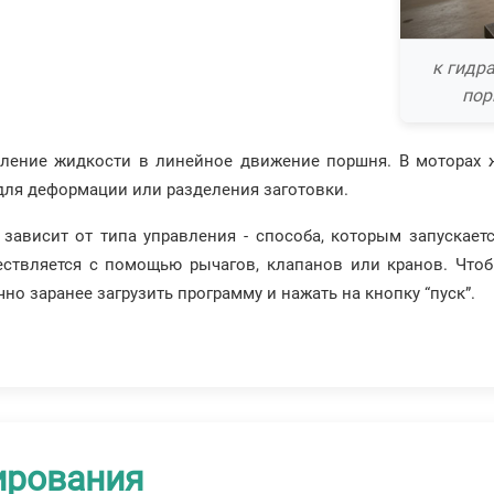
к гидр
пор
ление жидкости в линейное движение поршня. В моторах 
 для деформации или разделения заготовки.
зависит от типа управления - способа, которым запускает
ествляется с помощью рычагов, клапанов или кранов. Чтоб
очно заранее загрузить программу и нажать на кнопку “пуск”.
ирования