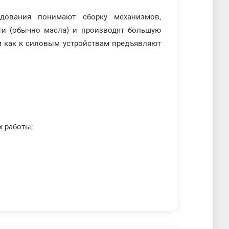
удования понимают сборку механизмов,
ти (обычно масла) и производят большую
м как к силовым устройствам предъявляют
 работы;