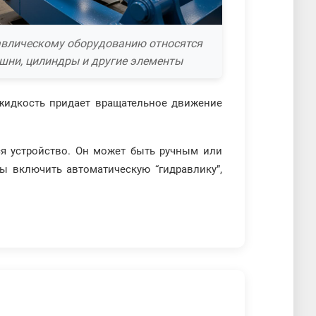
авлическому оборудованию относятся
шни, цилиндры и другие элементы
жидкость придает вращательное движение
ся устройство. Он может быть ручным или
ы включить автоматическую “гидравлику”,