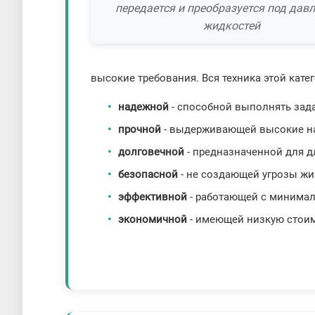
передается и преобразуется под дав
жидкостей
высокие требования. Вся техника этой кате
надежной
- способной выполнять зада
прочной
- выдерживающей высокие на
долговечной
- предназначенной для д
безопасной
- не создающей угрозы ж
эффективной
- работающей с минималь
экономичной
- имеющей низкую стоим