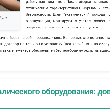
работу над ним - нет. После сборки начинаю
техническим характеристикам, нормам и ста
безопасность. Если “экзаменация” проходит 
бует
эксплуатации, монтируют с учетом особенн
энергии, а затем настраивают и запускают.
ычно берет на себя производитель. Во-первых, это логично, т
ь договор не только на установку “под ключ”, но и на обсл
смазка элементов обеспечат ей бесперебойную эксплуатацию.
лического оборудования: до