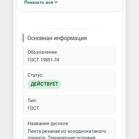
Показать все
рулонов
Резка рулонного металла на
штрипсы
Основная информация
Штрипс / Лента нержавеющая
Обозначение:
ГОСТ 19851-74
Статус:
ДЕЙСТВУЕТ
Тип:
ГОСТ
Название русское:
Лента резаная из холоднокатаного
проката. Технические условия