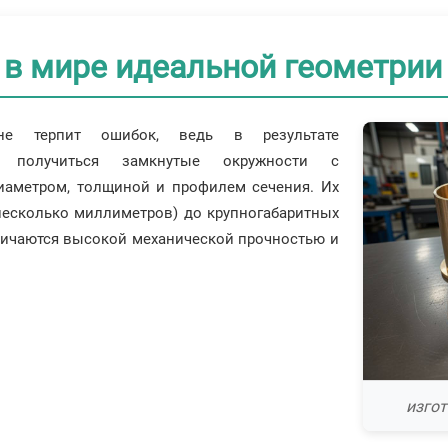
 в мире идеальной геометрии
 не терпит ошибок, ведь в результате
ы получиться замкнутые окружности с
аметром, толщиной и профилем сечения. Их
несколько миллиметров) до крупногабаритных
тличаются высокой механической прочностью и
изгот