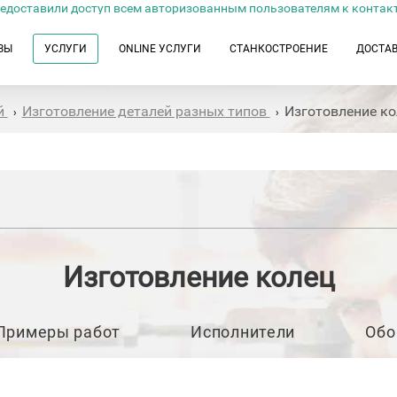
едоставили доступ всем авторизованным пользователям к контак
ЗЫ
УСЛУГИ
ONLINE УСЛУГИ
СТАНКОСТРОЕНИЕ
ДОСТА
й
Изготовление деталей разных типов
Изготовление ко
›
›
Изготовление колец
Примеры работ
Исполнители
Обо