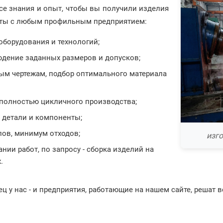
се знания и опыт, чтобы вы получили изделия
оты с любым профильным предприятием:
оборудования и технологий;
юдение заданных размеров и допусков;
ым чертежам, подбор оптимального материала
 полностью цикличного производства;
 детали и компоненты;
ов, минимум отходов;
изго
ии работ, по запросу - сборка изделий на
.
ц у нас - и предприятия, работающие на нашем сайте, решат 