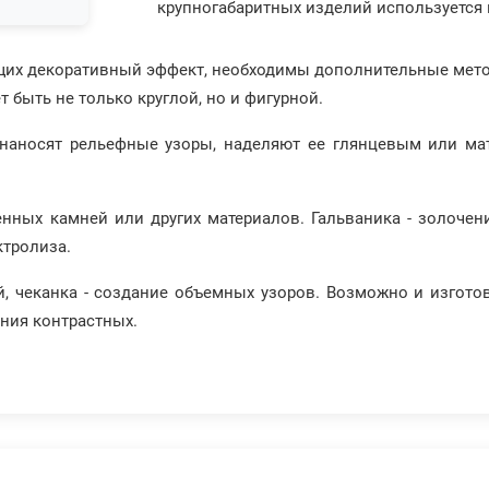
крупногабаритных изделий используется в
щих декоративный эффект, необходимы дополнительные мето
 быть не только круглой, но и фигурной.
 наносят рельефные узоры, наделяют ее глянцевым или м
енных камней или других материалов. Гальваника - золочен
тролиза.
й, чеканка - создание объемных узоров. Возможно и изгот
ания контрастных.