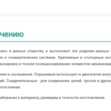
ачению
вано в разных отраслях, и выполняют эти изделия разные
их и пневматических системах. Крепежные и стопорные кол
лансировку и точное позиционирование элементов механизма
ия и скольжения. Поршневые используют в двигателях внут
ий. Соединительные - для соединения цепей, тросов и други
уплотнения.
бования к материалу, размерам и точности изготовления.