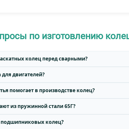
просы по изготовлению коле
раскатных колец перед сварными?
 для двигателей?
тья помогает в производстве колец?
ают из пружинной стали 65Г?
ть подшипниковых колец?