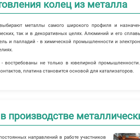
товления колец из металла
выбирают металлы самого широкого профиля и назначени
ческих, так и в декоративных целях. Алюминий и его сплавы
ель и палладий - в химической промышленности и электрони
елиях.
а - востребованы не только в ювелирной промышленности.
контактов, платина становится основой для катализаторов.
в производстве металлическ
 постоянных направлений в работе участников