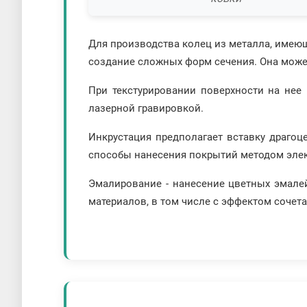
Для производства колец из металла, имею
создание сложных форм сечения. Она может
При текстурировании поверхности на нее
лазерной гравировкой.
Инкрустация предполагает вставку драгоц
способы нанесения покрытий методом элек
Эмалирование - нанесение цветных эмале
материалов, в том числе с эффектом сочет