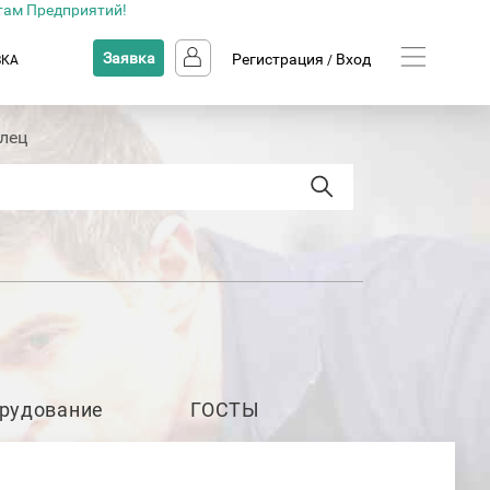
там Предприятий!
Заявка
Регистрация
Вход
ВКА
/
лец
рудование
ГОСТЫ