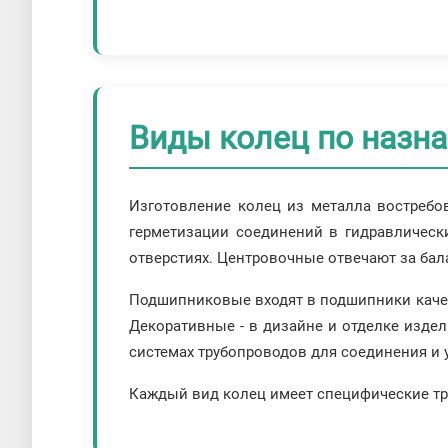
Виды колец по назн
Изготовление колец из металла востребо
герметизации соединений в гидравлическ
отверстиях. Центровочные отвечают за ба
Подшипниковые входят в подшипники качен
Декоративные - в дизайне и отделке издел
системах трубопроводов для соединения и 
Каждый вид колец имеет специфические тре