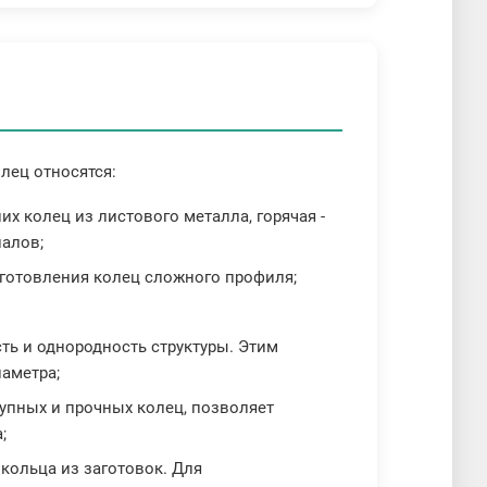
лец относятся:
них колец из листового металла, горячая -
иалов;
зготовления колец сложного профиля;
ть и однородность структуры. Этим
аметра;
рупных и прочных колец, позволяет
;
 кольца из заготовок. Для