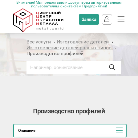
Внимание! Мы предоставили доступ всем авторизованным
пользователям к контактам Предприятий!
Заявка
Все услуги
Изготовление деталей
›
›
Изготовление деталей разных типов
›
Производство профилей
Производство профилей
Описание