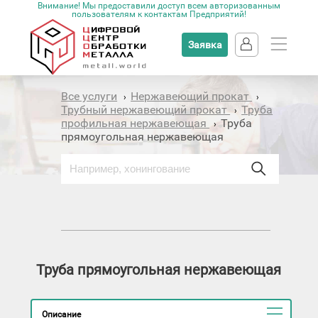
Внимание! Мы предоставили доступ всем авторизованным
пользователям к контактам Предприятий!
Заявка
Все услуги
Нержавеющий прокат
›
›
Трубный нержавеющий прокат
Труба
›
профильная нержавеющая
Труба
›
прямоугольная нержавеющая
Труба прямоугольная нержавеющая
Описание