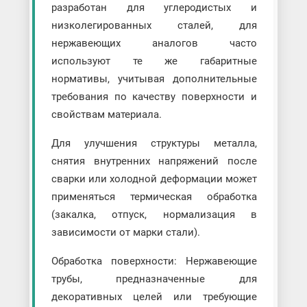
разработан для углеродистых и
низколегированных сталей, для
нержавеющих аналогов часто
используют те же габаритные
нормативы, учитывая дополнительные
требования по качеству поверхности и
свойствам материала.
Для улучшения структуры металла,
снятия внутренних напряжений после
сварки или холодной деформации может
применяться термическая обработка
(закалка, отпуск, нормализация в
зависимости от марки стали).
Обработка поверхности: Нержавеющие
трубы, предназначенные для
декоративных целей или требующие