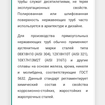
трубы служат десятилетиями, не теряя
эксплуатационных свойств.
Полированная или шлифованная
поверхность нержавеющих труб часто
используется в архитектуре и дизайне.
Для производства прямоугольных
нержавеющих труб обычно применяют
аустенитные марки сталей типа
08Х18Н10 (AISI 304), 12Х18Н10Т (AISI 321),
10Х17Н13М2Т (AISI 316Ti) и другие
сплавы на основе железа, хрома, никеля
и молибдена, соответствующие ГОСТ
5632. Данный стандарт регламентирует
химический состав и свойства
коррозионно-стойких, жаростойких и
жаропрочных сталей.