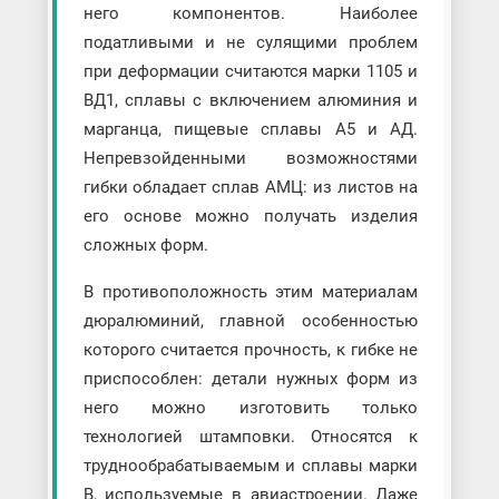
него компонентов. Наиболее
податливыми и не сулящими проблем
при деформации считаются марки 1105 и
ВД1, сплавы с включением алюминия и
марганца, пищевые сплавы А5 и АД.
Непревзойденными возможностями
гибки обладает сплав АМЦ: из листов на
его основе можно получать изделия
сложных форм.
В противоположность этим материалам
дюралюминий, главной особенностью
которого считается прочность, к гибке не
приспособлен: детали нужных форм из
него можно изготовить только
технологией штамповки. Относятся к
труднообрабатываемым и сплавы марки
В, используемые в авиастроении. Даже