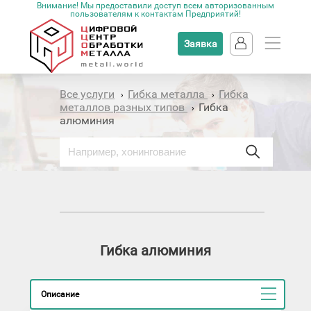
Внимание! Мы предоставили доступ всем авторизованным
пользователям к контактам Предприятий!
Заявка
Все услуги
Гибка металла
Гибка
›
›
металлов разных типов
Гибка
›
алюминия
Гибка алюминия
Описание