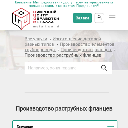
Внимание! Мы предоставили доступ всем авторизованным
пользователям к контактам Предприятий!
Заявка
Все услуги
Изготовление деталей
›
разных типов
Производство элементов
›
трубопровода
Производство фланцев
›
›
Производство раструбных фланцев
Производство раструбных фланцев
Описание