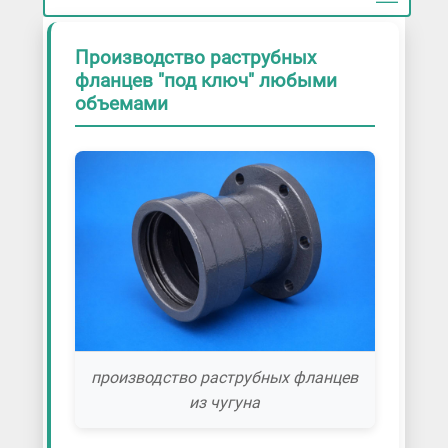
Производство раструбных
фланцев "под ключ" любыми
объемами
производство раструбных фланцев
из чугуна