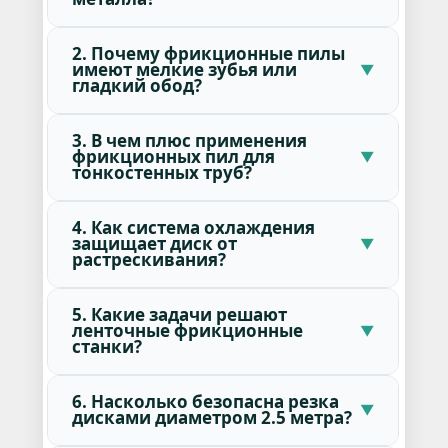
2. Почему фрикционные пилы
имеют мелкие зубья или
гладкий обод?
3. В чем плюс применения
фрикционных пил для
тонкостенных труб?
4. Как система охлаждения
защищает диск от
растрескивания?
5. Какие задачи решают
ленточные фрикционные
станки?
6. Насколько безопасна резка
дисками диаметром 2.5 метра?