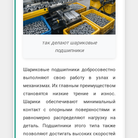
так делают шариковые
подшипники
Шариковые подшипники добросовестно
выполняют свою работу в узлах и
механизмах. Их главным преимуществом
становятся низкие трение и износ.
Шарики обеспечивают минимальный
контакт с опорными поверхностями и
равномерно распределяют нагрузку на
деталь. Подшипники этого типа также
позволяют достигать высоких скоростей