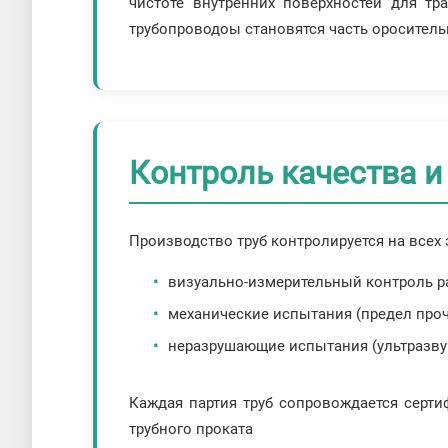
чистоте внутренних поверхностей для тр
трубопроводоы становятся часть ороситель
Контроль качества и
Производство труб контролируется на всех 
визуально-измерительный контроль ра
механические испытания (предел прочн
неразрушающие испытания (ультразвук
Каждая партия труб сопровождается серт
трубного проката