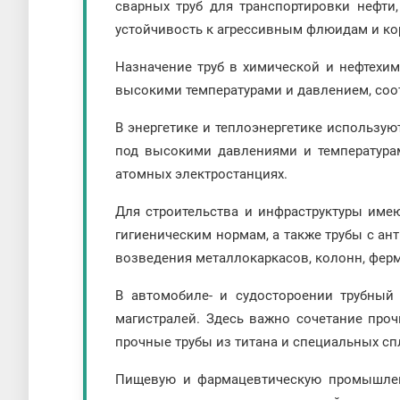
сварных труб для транспортировки нефти
устойчивость к агрессивным флюидам и ко
Назначение труб в химической и нефтехим
высокими температурами и давлением, соо
В энергетике и теплоэнергетике использу
под высокими давлениями и температурам
атомных электростанциях.
Для строительства и инфраструктуры име
гигиеническим нормам, а также трубы с а
возведения металлокаркасов, колонн, ферм
В автомобиле- и судостороении трубный
магистралей. Здесь важно сочетание про
прочные трубы из титана и специальных сп
Пищевую и фармацевтическую промышлен