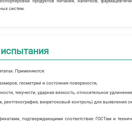
анспортировки продуктов питания, напитков, фармацевтич
ных систем.
 испытания
этапах. Применяются:
змеров, геометрии и состояния поверхности,
ости, текучести, ударная вязкость, относительное удлинение
, рентгенография, вихретоковый контроль) для выявления с
ификатами, подтверждающими соответствие ГОСТам и техни