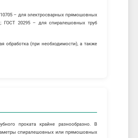
 10705 – для электросварных прямошовных
м; ГОСТ 20295 – для спиралешовных труб
я обработка (при необходимости), а также
убного проката крайне разнообразно. В
диаметры спиралешовных или прямошовных