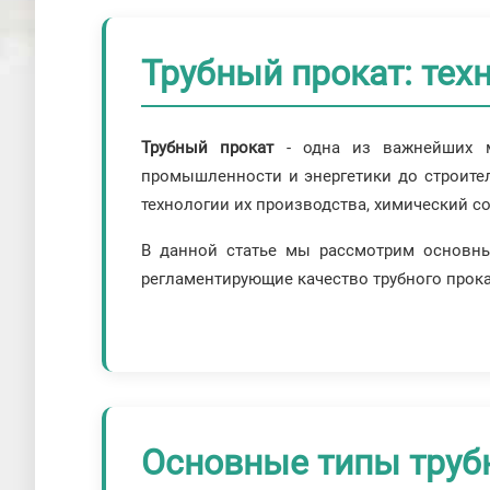
Трубный прокат: тех
Трубный прокат
- одна из важнейших ме
промышленности и энергетики до строите
технологии их производства, химический с
В данной статье мы рассмотрим основны
регламентирующие качество трубного прока
Основные типы труб