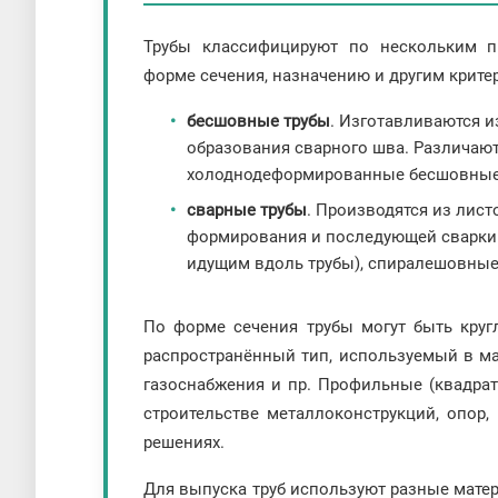
Трубы классифицируют по нескольким пр
форме сечения, назначению и другим крите
бесшовные трубы
. Изготавливаются и
образования сварного шва. Различаю
холоднодеформированные бесшовные
сварные трубы
. Производятся из лис
формирования и последующей сварки 
идущим вдоль трубы), спиралешовные 
По форме сечения трубы могут быть кру
распространённый тип, используемый в маг
газоснабжения и пр. Профильные (квадра
строительстве металлоконструкций, опор,
решениях.
Для выпуска труб используют разные матер