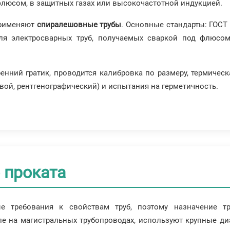
флюсом, в защитных газах или высокочастотной индукцией.
применяют
спиралешовные трубы
. Основные стандарты: ГОСТ
для электросварных труб, получаемых сваркой под флюсо
нний гратик, проводится калибровка по размеру, термическа
ой, рентгенографический) и испытания на герметичность.
 проката
е требования к свойствам труб, поэтому назначение тр
ле на магистральных трубопроводах, используют крупные 