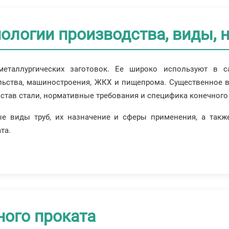
нологии производства, виды, 
таллургических заготовок. Ее широко используют в са
льства, машиностроения, ЖКХ и пищепрома. Существенное в
остав стали, нормативные требования и специфика конечного
е виды труб, их назначение и сферы применения, а такж
та.
ного проката