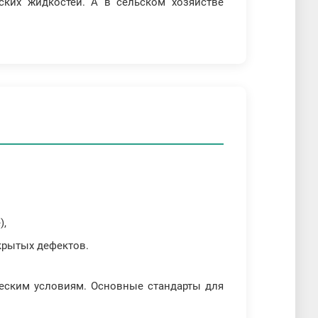
еских жидкостей. А в сельском хозяйстве
),
крытых дефектов.
ческим условиям. Основные стандарты для