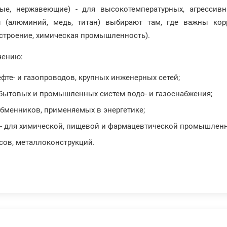
ные, нержавеющие) - для высокотемпературных, агрессив
(алюминий, медь, титан) выбирают там, где важны корр
остроение, химическая промышленность).
чению:
ефте- и газопроводов, крупных инженерных сетей;
 бытовых и промышленных систем водо- и газоснабжения;
обменников, применяемых в энергетике;
- для химической, пищевой и фармацевтической промышленн
сов, металлоконструкций.