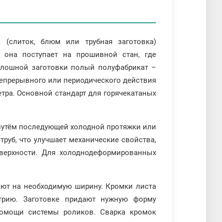
 (слиток, блюм или трубная заготовка)
м она поступает на прошивной стан, где
лошной заготовки полый полуфабрикат –
 непрерывного или периодического действия
тра. Основной стандарт для горячекатаных
путём последующей холодной протяжки или
руб, что улучшает механические свойства,
верхности. Для холоднодеформированных
ют на необходимую ширину. Кромки листа
рию. Заготовке придают нужную форму
 помощи системы роликов. Сварка кромок