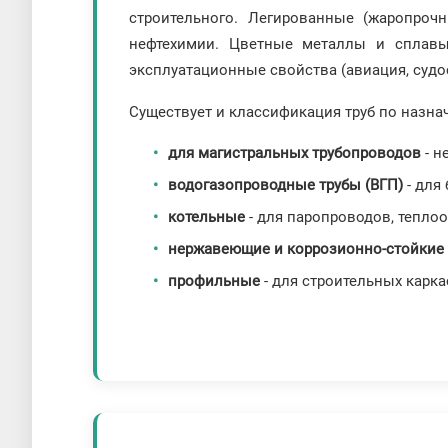
строительного. Легированные (жаропроч
нефтехимии. Цветные металлы и сплавы 
эксплуатационные свойства (авиация, суд
Существует и классификация труб по назна
для магистральных трубопроводов
- н
водогазопроводные трубы (ВГП)
- для
котельные
- для паропроводов, тепло
нержавеющие и коррозионно-стойкие
профильные
- для строительных карка