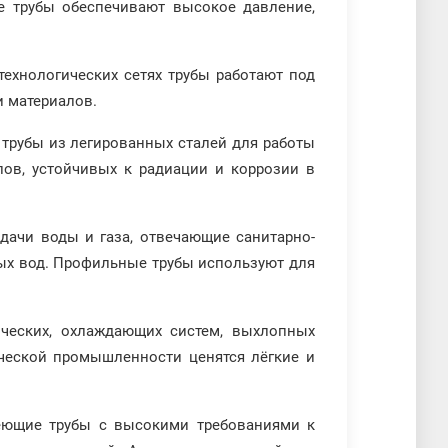
ые трубы обеспечивают высокое давление,
технологических сетях трубы работают под
и материалов.
 трубы из легированных сталей для работы
лов, устойчивых к радиации и коррозии в
дачи воды и газа, отвечающие санитарно-
ых вод. Профильные трубы используют для
ических, охлаждающих систем, выхлопных
ической промышленности ценятся лёгкие и
еющие трубы с высокими требованиями к