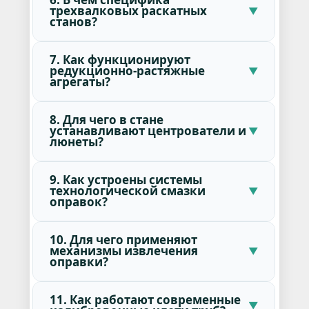
трехвалковых раскатных
станов?
7. Как функционируют
редукционно-растяжные
агрегаты?
8. Для чего в стане
устанавливают центрователи и
люнеты?
9. Как устроены системы
технологической смазки
оправок?
10. Для чего применяют
механизмы извлечения
оправки?
11. Как работают современные