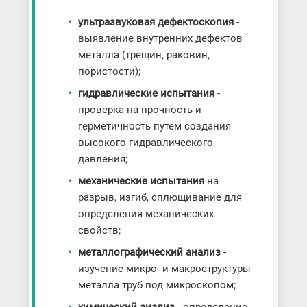
ультразвуковая дефектоскопия
-
выявление внутренних дефектов
металла (трещин, раковин,
пористости);
гидравлические испытания
-
проверка на прочность и
герметичность путем создания
высокого гидравлического
давления;
механические испытания
на
разрыв, изгиб, сплющивание для
определения механических
свойств;
металлографический анализ
-
изучение микро- и макроструктуры
металла труб под микроскопом;
химический анализ
- определение