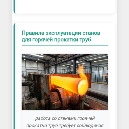
Правила эксплуатации станов
для горячей прокатки труб
работа со станами горячей
прокатки труб требует соблюдения