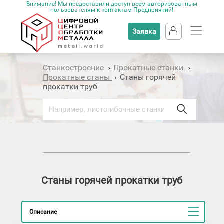
Внимание! Мы предоставили доступ всем авторизованным
пользователям к контактам Предприятий!
Заявка
Станкостроение
Прокатные станки
›
›
Прокатные станы
Станы горячей
›
прокатки труб
Станы горячей прокатки труб
Описание