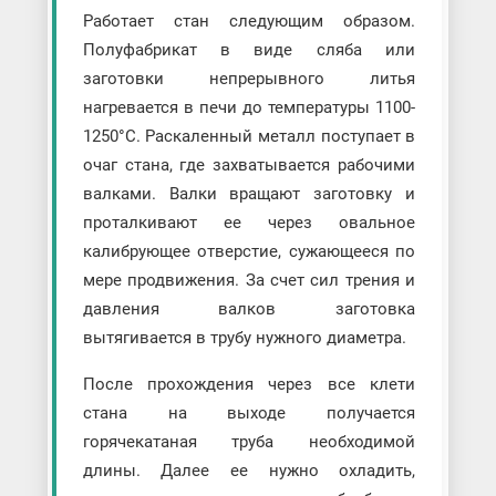
Работает стан следующим образом.
Полуфабрикат в виде сляба или
заготовки непрерывного литья
нагревается в печи до температуры 1100-
1250°C. Раскаленный металл поступает в
очаг стана, где захватывается рабочими
валками. Валки вращают заготовку и
проталкивают ее через овальное
калибрующее отверстие, сужающееся по
мере продвижения. За счет сил трения и
давления валков заготовка
вытягивается в трубу нужного диаметра.
После прохождения через все клети
стана на выходе получается
горячекатаная труба необходимой
длины. Далее ее нужно охладить,