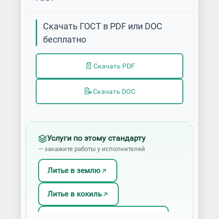
Скачать ГОСТ в PDF или DOC
бесплатно
📄
Скачать PDF
📝
Скачать DOC
Услуги по этому стандарту
— закажите работы у исполнителей
Литье в землю
Литье в кокиль
Литье в оболочковые формы