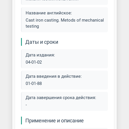
Художественное литье
Название английское:
Cast iron casting. Metods of mechanical
Центробежное литье
testing
Чугунолитейное производство
Даты и сроки
Дата издания:
04-01-02
Дата введения в действие:
01-01-88
Дата завершения срока действия:
-
Применение и описание