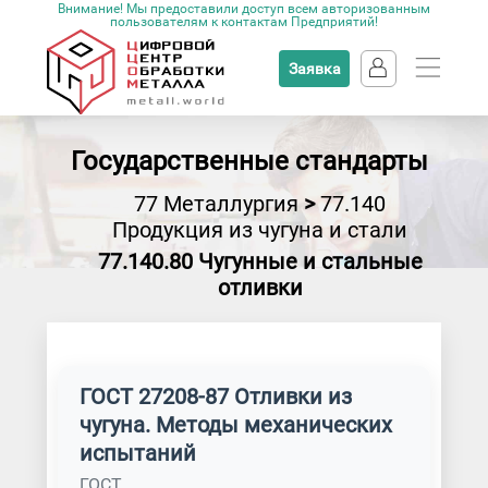
Внимание! Мы предоставили доступ всем авторизованным
пользователям к контактам Предприятий!
Заявка
Государственные стандарты
77 Металлургия
>
77.140
Продукция из чугуна и стали
77.140.80 Чугунные и стальные
отливки
ГОСТ 27208-87 Отливки из
чугуна. Методы механических
испытаний
ГОСТ