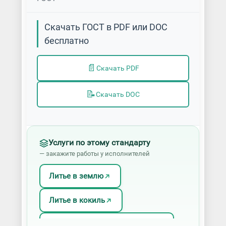
Скачать ГОСТ в PDF или DOC
бесплатно
📄
Скачать PDF
📝
Скачать DOC
Услуги по этому стандарту
— закажите работы у исполнителей
Литье в землю
Литье в кокиль
Литье в оболочковые формы