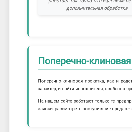
работает так точно, что изделиям не
дополнительная обработка
Поперечно-клиновая 
Поперечно-клиновая прокатка, как и род
характер, и найти исполнителя, особенно с
На нашем сайте работают только те предпр
заявки, рассмотреть поступившие предлож