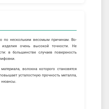
но по нескольким весомым причинам. Во-
ь изделия очень высокой точности. Не
ти: в большинстве случаев поверхность
лифовки.
материала, волокна которого становятся
 повышает усталостную прочность металла,
е нюансы.