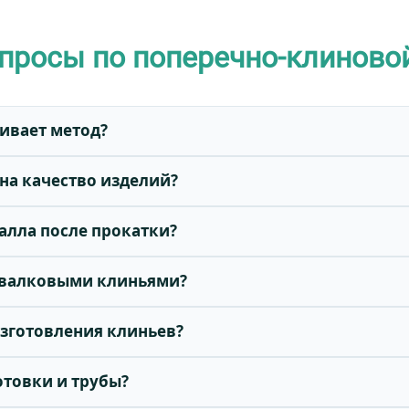
просы по поперечно-клиново
чивает метод?
 на качество изделий?
алла после прокатки?
и валковыми клиньями?
изготовления клиньев?
отовки и трубы?