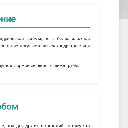
ение
индрической формы, но с более сложной
ков в них могут оставаться квадратные или
углой формой сечения, а также трубы.
обом
, чем для других технологий, потому что