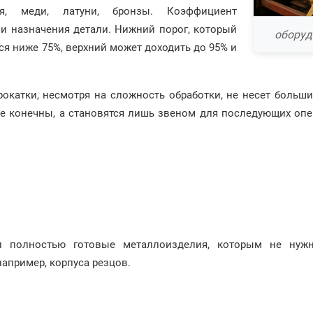
ия, меди, латуни, бронзы. Коэффициент
 и назначения детали. Нижний порог, который
оборуд
ся ниже 75%, верхний может доходить до 95% и
катки, несмотря на сложность обработки, не несет больших
е конечны, а становятся лишь звеном для последующих оп
 и полностью готовые металлоизделия, которым не нуж
апример, корпуса резцов.