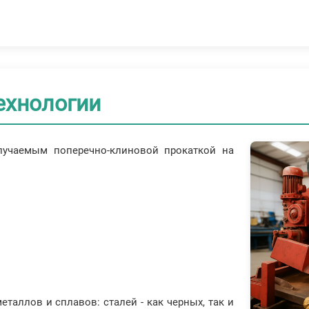
ехнологии
лучаемым поперечно-клиновой прокаткой на
таллов и сплавов: сталей - как черных, так и