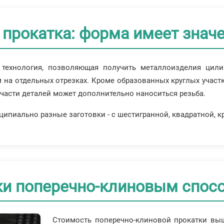
прокатка: форма имеет знач
- технология, позволяющая получить металлоизделия цил
м на отдельных отрезках. Кроме образованных круглых участ
 части деталей может дополнительно наноситься резьба.
ипиально разные заготовки - с шестигранной, квадратной, кр
ки поперечно-клиновым спос
Стоимость поперечно-клиновой прокатки выше