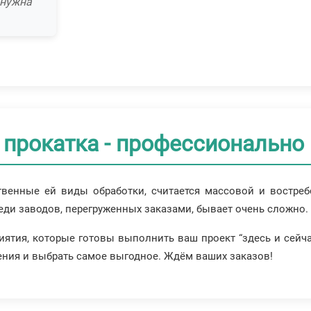
 нужна
прокатка - профессионально 
ственные ей виды обработки, считается массовой и востр
реди заводов, перегруженных заказами, бывает очень сложно.
иятия, которые готовы выполнить ваш проект “здесь и сейча
ения и выбрать самое выгодное. Ждём ваших заказов!