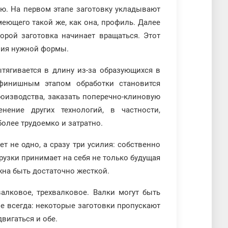
ью. На первом этапе заготовку укладывают
еющего такой же, как она, профиль. Далее
орой заготовка начинает вращаться. Этот
ния нужной формы.
тягивается в длину из-за образующихся в
финишным этапом обработки становится
роизводства, заказать поперечно-клиновую
нение других технологий, в частности,
олее трудоемко и затратно.
 не одно, а сразу три усилия: собственно
рузки принимает на себя не только будущая
лжна быть достаточно жесткой.
алковое, трехвалковое. Валки могут быть
 всегда: некоторые заготовки пропускают
вигаться и обе.