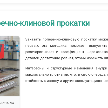
ечно-клиновой прокатки
Заказать поперечно-клиновую прокатку мож
первых, эта методика помогает выпустит
разочаровывает и коэффициент шероховатос
деталей достаточно ровная, чтобы избежать ш
Интересны и структурные изменения внутри 
максимально плотными, что, в свою очередь,
стойкость к износу и другие эксплуатационны
рокатка