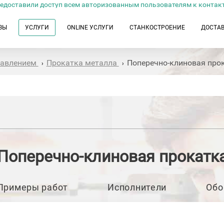
едоставили доступ всем авторизованным пользователям к контак
ЗЫ
УСЛУГИ
ONLINE УСЛУГИ
СТАНКОСТРОЕНИЕ
ДОСТА
давлением
Прокатка металла
Поперечно-клиновая про
›
›
Поперечно-клиновая прокатк
Примеры работ
Исполнители
Обо