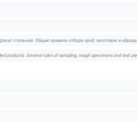
рокат стальной. Общие правила отбора проб, заготовок и образ
lled products. General rules of sampling, rough specimens and test pi