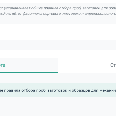
т устанавливает общие правила отбора проб, заготовок для обр
ый изгиб, от фасонного, сортового, листового и широкополосного
рта
Ст
е правила отбора проб, заготовок и образцов для механич