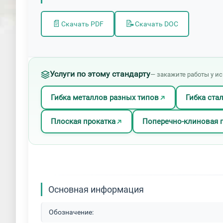
📄
📝
Скачать PDF
Скачать DOC
Услуги по этому стандарту
— закажите работы у и
Гибка металлов разных типов
Гибка ста
Плоская прокатка
Поперечно-клиновая 
Основная информация
Обозначение: