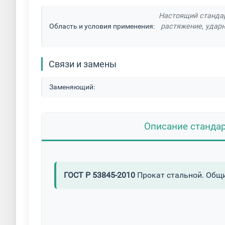
Настоящий стандар
Область и условия применения:
растяжение, ударн
Связи и замены
Заменяющий:
Описание станда
ГОСТ Р 53845-2010
Прокат стальной. Общи