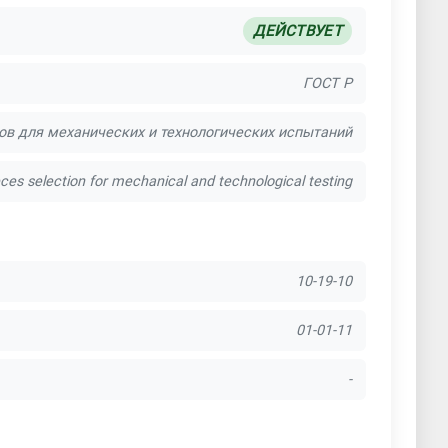
ДЕЙСТВУЕТ
ГОСТ Р
цов для механических и технологических испытаний
eces selection for mechanical and technological testing
10-19-10
01-01-11
-