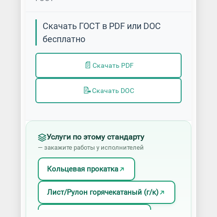
Скачать ГОСТ в PDF или DOC
бесплатно
📄
Скачать PDF
📝
Скачать DOC
Услуги по этому стандарту
— закажите работы у исполнителей
Кольцевая прокатка
Лист/Рулон горячекатаный (г/к)
Лист/Рулон окрашенный