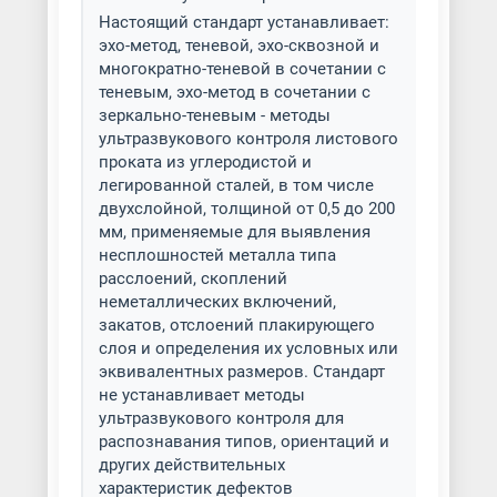
Настоящий стандарт устанавливает:
эхо-метод, теневой, эхо-сквозной и
многократно-теневой в сочетании с
теневым, эхо-метод в сочетании с
зеркально-теневым - методы
ультразвукового контроля листового
проката из углеродистой и
легированной сталей, в том числе
двухслойной, толщиной от 0,5 до 200
мм, применяемые для выявления
несплошностей металла типа
расслоений, скоплений
неметаллических включений,
закатов, отслоений плакирующего
слоя и определения их условных или
эквивалентных размеров. Стандарт
не устанавливает методы
ультразвукового контроля для
распознавания типов, ориентаций и
других действительных
характеристик дефектов