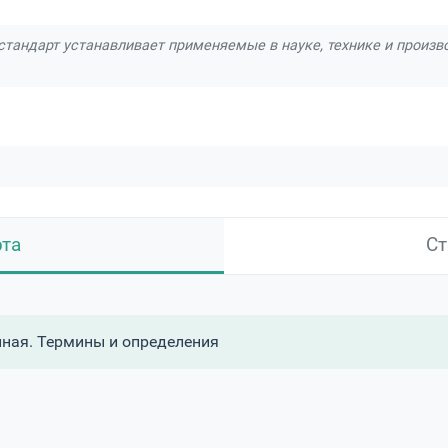
тандарт устанавливает применяемые в науке, технике и произв
рта
Ст
ная. Термины и определения