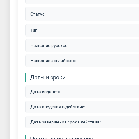
Статус:
Тип:
Название русское:
Название английское:
Даты и сроки
Дата издания:
Дата введения в действие:
Дата завершения срока действия:
Применение и описание