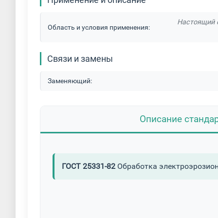
Настоящий с
Область и условия применения:
Связи и замены
Заменяющий:
Описание станда
ГОСТ 25331-82
Обработка электроэрозион