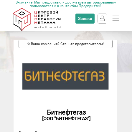
Внимание! Мы предоставили доступ всем авторизованным
пользователям к контактам Предприятий!
Заявка
✰ Ваша компания? Станьте представителем!
Битнефтегаз
[ООО "БИТНЕФТЕГАЗ"]