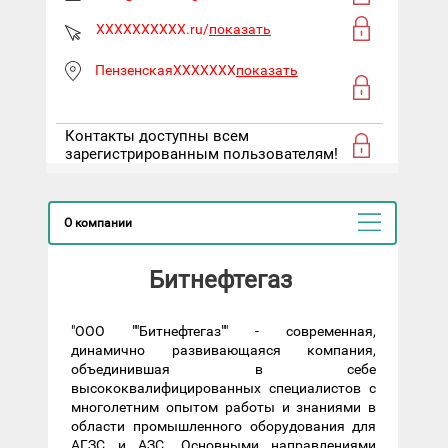
XXXXXXXXXX.ru/
показать
ПензенскаяXXXXXXX
показать
Контакты доступны всем
зарегистрированным пользователям!
О компании
Битнефтегаз
"ООО ""Битнефтегаз"" - современная,
динамично развивающаяся компания,
объединившая в себе
высококвалифицированных специалистов с
многолетним опытом работы и знаниями в
области промышленного оборудования для
АГЗС и АЗС. Основными направлениями