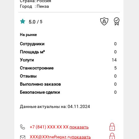
Страна: Россия
Город
: Пенза
5.0
/ 5
На рынке
Сотрудники
0
Площадь м²
0
Услуги
14
Станкостроение
5
Отзывы
0
Выполнено заказов
0
Безопасные сделки
0
Данные актуальны на: 04.11.2024
+7 (841) XXX XX XX
показать
XXX@XXtneftegaz.ru
показать