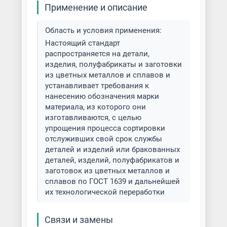
Применение и описание
Область и условия применения:
Настоящий стандарт
распространяется на детали,
изделия, полуфабрикаты и заготовки
из цветных металлов и сплавов и
устанавливает требования к
нанесению обозначения марки
материала, из которого они
изготавливаются, с целью
упрощения процесса сортировки
отслуживших свой срок службы
деталей и изделий или бракованных
деталей, изделий, полуфабрикатов и
заготовок из цветных металлов и
сплавов по ГОСТ 1639 и дальнейшей
их технологической переработки
Связи и замены