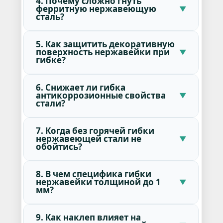
4. Почему сложно гнуть
ферритную нержавеющую
сталь?
5. Как защитить декоративную
поверхность нержавейки при
гибке?
6. Снижает ли гибка
антикоррозионные свойства
стали?
7. Когда без горячей гибки
нержавеющей стали не
обойтись?
8. В чем специфика гибки
нержавейки толщиной до 1
мм?
9. Как наклеп влияет на