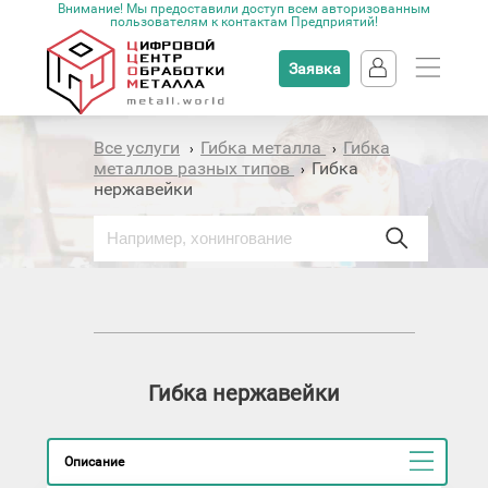
Внимание! Мы предоставили доступ всем авторизованным
пользователям к контактам Предприятий!
Заявка
Все услуги
Гибка металла
Гибка
›
›
металлов разных типов
Гибка
›
нержавейки
Гибка нержавейки
Описание