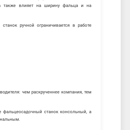
а также влияет на ширину фальца и на
станок ручной ограничивается в работе
водителя: чем раскрученнее компания, тем
е фальцеосадочный станок консольный, а
ональным.