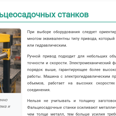
ьцеосадочных станков
При выборе оборудования следует ориенти
многом эквивалентны типу привода, который
или гидравлическим.
Ручной привод подходит для небольших об
точности и скорости. Электромеханический ф
порядок выше, гарантирующее более высоко
работы. Машина с электрогидравлическим п
объемов, работает на высоких скоростя
соединения.
енно
Нельзя не учитывать и толщину заготовок
ема и
Фальцеосадочные станки осиливают металличес
чем толще металл, тем больше усилия треб