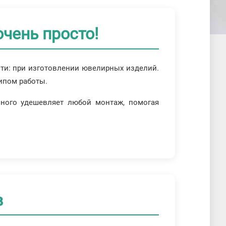
чень просто!
сти: при изготовлении ювелирных изделий.
ипом работы.
много удешевляет любой монтаж, помогая
в