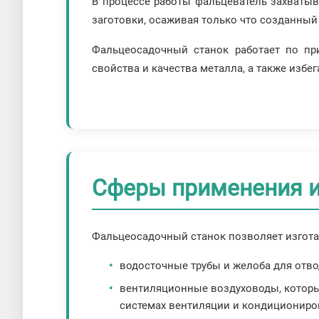
В процессе работы фальцеватель захватыв
заготовки, осаживая только что созданный 
Фальцеосадочный станок работает по при
свойства и качества металла, а также избег
Сферы применения и
Фальцеосадочный станок позволяет изгота
водосточные трубы и желоба для отво
вентиляционные воздуховоды, которые
системах вентиляции и кондициониро