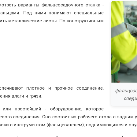
мотреть варианты фальцеосадочного станка -
 фальцами. Под ними понимают специальные
ить металлические листы. По конструктивным
спечивают плотное и прочное соединение,
фальцеос
ния влаги и грязи.
соеди
 или простейший - оборудование, которое
евого соединения. Оно состоит из рабочего стола с задним 
ловки с инструментом (фальцевателем), поднимающимся и оп