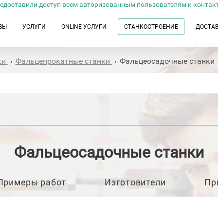
едоставили доступ всем авторизованным пользователям к контак
ЗЫ
УСЛУГИ
ONLINE УСЛУГИ
СТАНКОСТРОЕНИЕ
ДОСТА
ки
Фальцепрокатные станки
Фальцеосадочные станки
›
›
Фальцеосадочные станки
Примеры работ
Изготовители
Пр