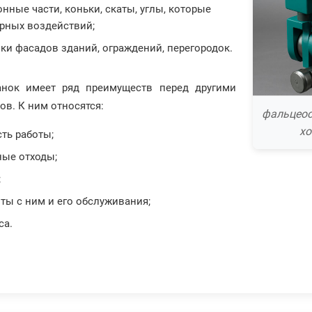
нные части, коньки, скаты, углы, которые
рных воздействий;
и фасадов зданий, ограждений, перегородок.
нок имеет ряд преимуществ перед другими
в. К ним относятся:
фальцеос
хо
ть работы;
ные отходы;
;
ты с ним и его обслуживания;
са.