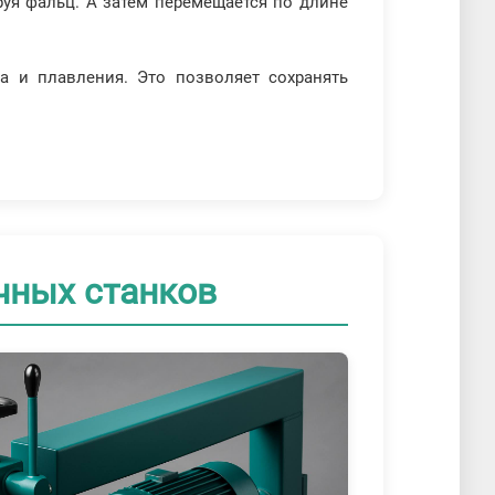
руя фальц. А затем перемещается по длине
а и плавления. Это позволяет сохранять
чных станков