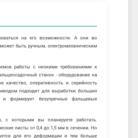
роваться на его возможности. А они во
 может быть ручным, электромеханическим
ъемов работы с низкими требованиями к
альцеосадочный станок - оборудование на
е качество, оперативность и серийность
риводом подходит для выработки больших
х и формирует безупречные фальцевые
, с которыми вы планируете работать.
кие листы от 0,4 до 1,5 мм в сечении. Но
уется для его деформации и тем больше