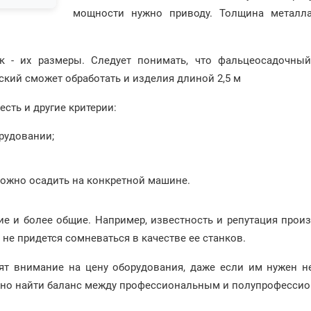
мощности нужно приводу. Толщина металл
 - их размеры. Следует понимать, что фальцеосадочный 
кий сможет обработать и изделия длиной 2,5 м
есть и другие критерии:
рудовании;
ожно осадить на конкретной машине.
е и более общие. Например, известность и репутация произ
 не придется сомневаться в качестве ее станков.
ят внимание на цену оборудования, даже если им нужен н
ажно найти баланс между профессиональным и полупрофесси