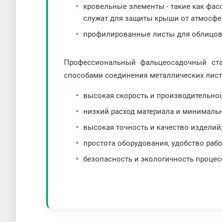
кровельные элементы - такие как фасо
служат для защиты крыши от атмосфе
профилированные листы для облицовк
Профессиональный фальцеосадочный ста
способами соединения металлических листо
высокая скорость и производительнос
низкий расход материала и минималь
высокая точность и качество изделий
простота оборудования, удобство рабо
безопасность и экологичность процес