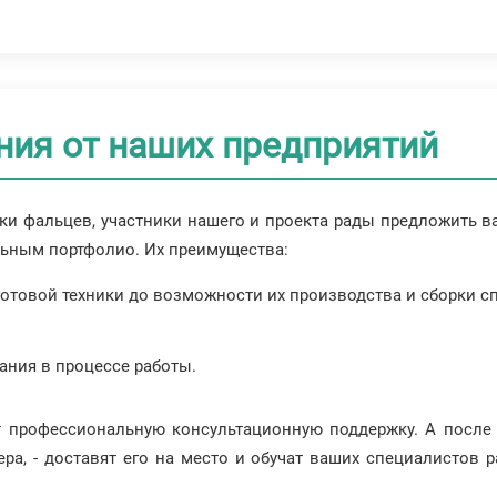
ия от наших предприятий
и фальцев, участники нашего и проекта рады предложить вам
ьным портфолио. Их преимущества:
готовой техники до возможности их производства и сборки с
ания в процессе работы.
 профессиональную консультационную поддержку. А после 
ра, - доставят его на место и обучат ваших специалистов 